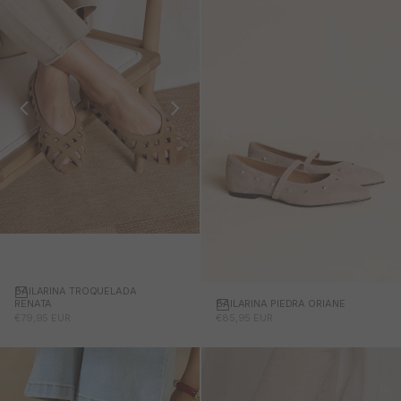
BAILARINA TROQUELADA
RENATA
BAILARINA PIEDRA ORIANE
PRECIO DE OFERTA
PRECIO DE OFERTA
€79,95 EUR
€85,95 EUR