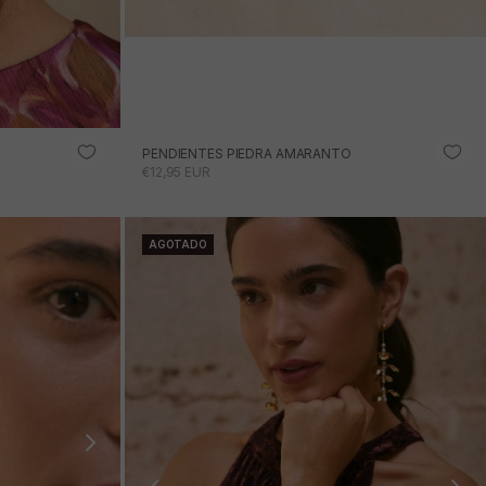
PENDIENTES PIEDRA AMARANTO
PRECIO DE OFERTA
€12,95 EUR
AGOTADO