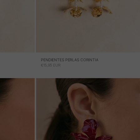
PENDIENTES PERLAS CORINTIA
PRECIO DE OFERTA
€15,95 EUR