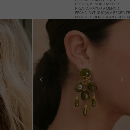
PRECIO, MENOR A MAYOR
PRECIO, MAYOR A MENOR
FECHA: ANTIGUO(A) A RECIENTE
FECHA: RECIENTE A ANTIGUO(A)