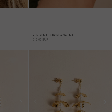
PENDIENTES BORLA SALINA
PRECIO DE OFERTA
€12,95 EUR