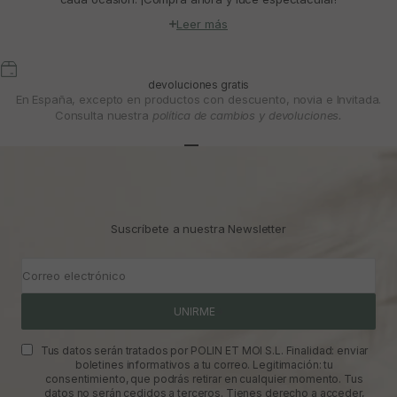
Leer más
devoluciones gratis
En España, excepto en productos con descuento, novia e Invitada.
Consulta nuestra
política de cambios y devoluciones.
Ir al artículo 1
Ir al artículo 2
Ir al artículo 3
Suscríbete a nuestra Newsletter
Correo electrónico
UNIRME
Tus datos serán tratados por POLIN ET MOI S.L. Finalidad: enviar
boletines informativos a tu correo. Legitimación: tu
consentimiento, que podrás retirar en cualquier momento. Tus
datos no serán cedidos a terceros. Tienes derecho a acceder,