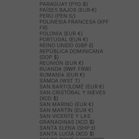
PARAGUAY (PYG ₲)
PAÍSES BAJOS (EUR €)
PERÚ (PEN S/)
POLINESIA FRANCESA (XPF
FR)
POLONIA (EUR €)
PORTUGAL (EUR €)
REINO UNIDO (GBP £)
REPÚBLICA DOMINICANA
(DOP $)
REUNIÓN (EUR €)
RUANDA (RWF FRW)
RUMANÍA (EUR €)
SAMOA (WST T)
SAN BARTOLOMÉ (EUR €)
SAN CRISTÓBAL Y NIEVES
(XCD $)
SAN MARINO (EUR €)
SAN MARTÍN (EUR €)
SAN VICENTE Y LAS
GRANADINAS (XCD $)
SANTA ELENA (SHP £)
SANTA LUCÍA (XCD $)