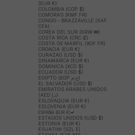
(EUR €)
COLOMBIA (COP $)
COMORAS (KMF FR)
CONGO - BRAZZAVILLE (XAF
CFA)
COREA DEL SUR (KRW ₩)
COSTA RICA (CRC ₡)
COSTA DE MARFIL (XOF FR)
CROACIA (EUR €)
CURAZAO (USD $)
DINAMARCA (EUR €)
DOMINICA (XCD $)
ECUADOR (USD $)
EGIPTO (EGP ج.م)
EL SALVADOR (USD $)
EMIRATOS ÁRABES UNIDOS
(AED د.إ)
ESLOVAQUIA (EUR €)
ESLOVENIA (EUR €)
ESPAÑA (EUR €)
ESTADOS UNIDOS (USD $)
ESTONIA (EUR €)
ESUATINI (SZL E)