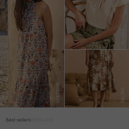
BLUSAS
VESTIDOS
FALDAS
Best sellers
REBAJAS