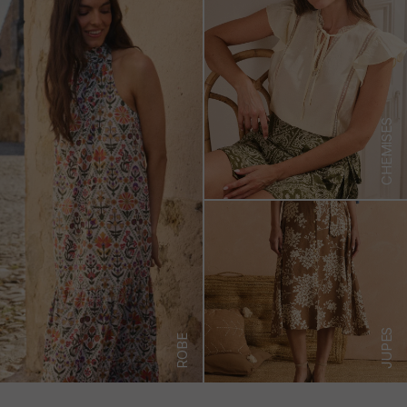
CHEMISES
JUPES
ROBE