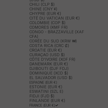
CHILI (CLP $)
CHINE (CNY ¥)
CHYPRE (EUR €)
CITÉ DU VATICAN (EUR €)
COLOMBIE (COP $)
COMORES (KMF FR)
CONGO - BRAZZAVILLE (XAF
CFA)
CORÉE DU SUD (KRW ₩)
COSTA RICA (CRC ₡)
CROATIE (EUR €)
CURAÇAO (USD $)
CÔTE D'IVOIRE (XOF FR)
DANEMARK (EUR €)
DJIBOUTI (DJF FDJ)
DOMINIQUE (XCD $)
EL SALVADOR (USD $)
ESPAGNE (EUR €)
ESTONIE (EUR €)
ESWATINI (SZL E)
FIDJI (FJD $)
FINLANDE (EUR €)
FRANCE (EUR €)