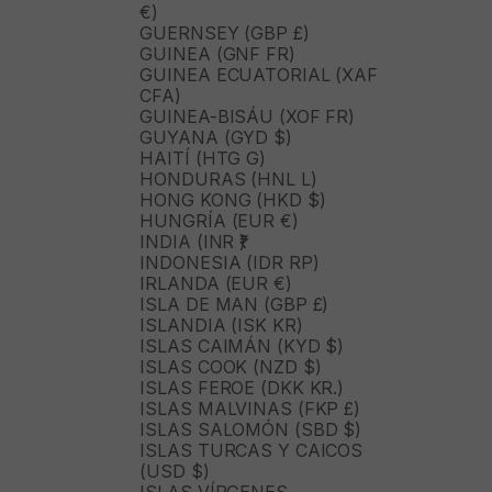
€)
GUERNSEY (GBP £)
GUINEA (GNF FR)
GUINEA ECUATORIAL (XAF
CFA)
GUINEA-BISÁU (XOF FR)
GUYANA (GYD $)
HAITÍ (HTG G)
HONDURAS (HNL L)
HONG KONG (HKD $)
HUNGRÍA (EUR €)
INDIA (INR ₹)
INDONESIA (IDR RP)
IRLANDA (EUR €)
ISLA DE MAN (GBP £)
ISLANDIA (ISK KR)
ISLAS CAIMÁN (KYD $)
ISLAS COOK (NZD $)
ISLAS FEROE (DKK KR.)
ISLAS MALVINAS (FKP £)
ISLAS SALOMÓN (SBD $)
ISLAS TURCAS Y CAICOS
(USD $)