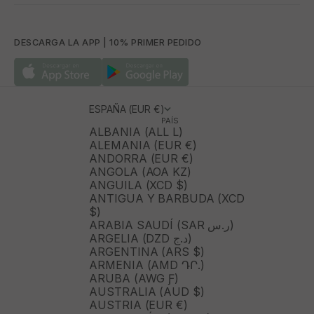
DESCARGA LA APP | 10% PRIMER PEDIDO
ESPAÑA (EUR €)
PAÍS
ALBANIA (ALL L)
ALEMANIA (EUR €)
ANDORRA (EUR €)
ANGOLA (AOA KZ)
ANGUILA (XCD $)
ANTIGUA Y BARBUDA (XCD
$)
ARABIA SAUDÍ (SAR ر.س)
ARGELIA (DZD د.ج)
ARGENTINA (ARS $)
ARMENIA (AMD ԴՐ.)
ARUBA (AWG Ƒ)
AUSTRALIA (AUD $)
AUSTRIA (EUR €)