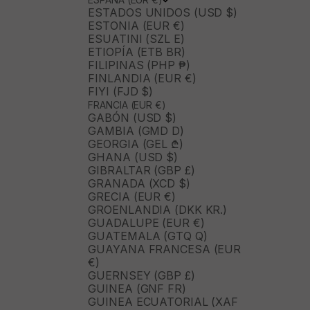
ESTADOS UNIDOS (USD $)
ESTONIA (EUR €)
ESUATINI (SZL E)
ETIOPÍA (ETB BR)
FILIPINAS (PHP ₱)
FINLANDIA (EUR €)
FIYI (FJD $)
FRANCIA (EUR €)
GABÓN (USD $)
GAMBIA (GMD D)
GEORGIA (GEL ₾)
GHANA (USD $)
GIBRALTAR (GBP £)
GRANADA (XCD $)
GRECIA (EUR €)
GROENLANDIA (DKK KR.)
GUADALUPE (EUR €)
GUATEMALA (GTQ Q)
GUAYANA FRANCESA (EUR
€)
GUERNSEY (GBP £)
GUINEA (GNF FR)
GUINEA ECUATORIAL (XAF