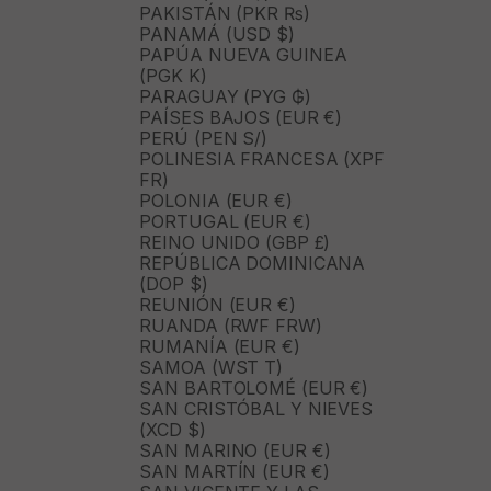
PAKISTÁN (PKR ₨)
PANAMÁ (USD $)
PAPÚA NUEVA GUINEA
(PGK K)
PARAGUAY (PYG ₲)
PAÍSES BAJOS (EUR €)
PERÚ (PEN S/)
POLINESIA FRANCESA (XPF
FR)
POLONIA (EUR €)
PORTUGAL (EUR €)
REINO UNIDO (GBP £)
REPÚBLICA DOMINICANA
(DOP $)
REUNIÓN (EUR €)
RUANDA (RWF FRW)
RUMANÍA (EUR €)
SAMOA (WST T)
SAN BARTOLOMÉ (EUR €)
SAN CRISTÓBAL Y NIEVES
(XCD $)
SAN MARINO (EUR €)
SAN MARTÍN (EUR €)