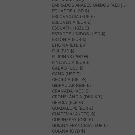
EMIRADOS ÁRABES UNIDOS (AED د.إ)
EQUADOR (USD $)
ESLOVÁQUIA (EUR €)
ESLOVÉNIA (EUR €)
ESSUATÍNI (SZL E)
ESTADOS UNIDOS (USD $)
ESTÓNIA (EUR €)
ETIÓPIA (ETB BR)
FIJI (FJD $)
FILIPINAS (PHP ₱)
FINLÂNDIA (EUR €)
GABÃO (USD $)
GANA (USD $)
GEÓRGIA (GEL ₾)
GIBRALTAR (GBP £)
GRANADA (XCD $)
GRONELÂNDIA (DKK KR.)
GRÉCIA (EUR €)
GUADALUPE (EUR €)
GUATEMALA (GTQ Q)
GUERNESEY (GBP £)
GUIANA FRANCESA (EUR €)
GUIANA (GYD $)