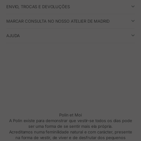
ENVIO, TROCAS E DEVOLUÇÕES
MARCAR CONSULTA NO NOSSO ATELIER DE MADRID
AJUDA
Polín et Moi
A Polin existe para demonstrar que vestir-se todos os dias pode
ser uma forma de se sentir mais ela própria.
Acreditamos numa feminilidade natural e com carácter, presente
na forma de vestir, de viver e de desfrutar dos pequenos