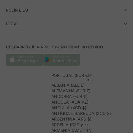
POLÍN E EU
LEGAL
DESCARREGUE A APP | 10% NO PRIMEIRO PEDIDO
PORTUGAL (EUR €)
PAÍS
ALBÂNIA (ALL L)
ALEMANHA (EUR €)
ANDORRA (EUR €)
ANGOLA (AOA KZ)
ANGUILA (XCD $)
ANTÍGUA E BARBUDA (XCD $)
ARGENTINA (ARS $)
ARGÉLIA (DZD د.ج)
ARMÉNIA (AMD ԴՐ.)