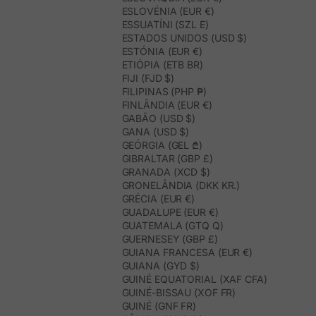
ESLOVÉNIA (EUR €)
ESSUATÍNI (SZL E)
ESTADOS UNIDOS (USD $)
ESTÓNIA (EUR €)
ETIÓPIA (ETB BR)
FIJI (FJD $)
FILIPINAS (PHP ₱)
FINLÂNDIA (EUR €)
GABÃO (USD $)
GANA (USD $)
GEÓRGIA (GEL ₾)
GIBRALTAR (GBP £)
GRANADA (XCD $)
GRONELÂNDIA (DKK KR.)
GRÉCIA (EUR €)
GUADALUPE (EUR €)
GUATEMALA (GTQ Q)
GUERNESEY (GBP £)
GUIANA FRANCESA (EUR €)
GUIANA (GYD $)
GUINÉ EQUATORIAL (XAF CFA)
GUINÉ-BISSAU (XOF FR)
GUINÉ (GNF FR)