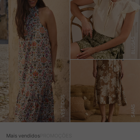
BLUSAS
VESTIDOS
SAIAS
Mais vendidos
PROMOÇÕES