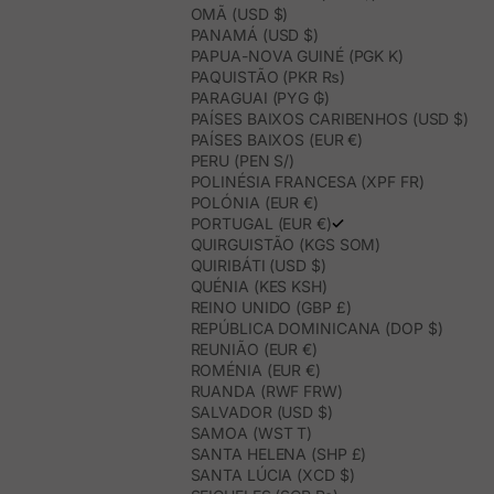
OMÃ (USD $)
PANAMÁ (USD $)
PAPUA-NOVA GUINÉ (PGK K)
PAQUISTÃO (PKR ₨)
PARAGUAI (PYG ₲)
PAÍSES BAIXOS CARIBENHOS (USD $)
PAÍSES BAIXOS (EUR €)
PERU (PEN S/)
POLINÉSIA FRANCESA (XPF FR)
POLÓNIA (EUR €)
PORTUGAL (EUR €)
QUIRGUISTÃO (KGS SOM)
QUIRIBÁTI (USD $)
QUÉNIA (KES KSH)
REINO UNIDO (GBP £)
REPÚBLICA DOMINICANA (DOP $)
REUNIÃO (EUR €)
ROMÉNIA (EUR €)
RUANDA (RWF FRW)
SALVADOR (USD $)
SAMOA (WST T)
SANTA HELENA (SHP £)
SANTA LÚCIA (XCD $)