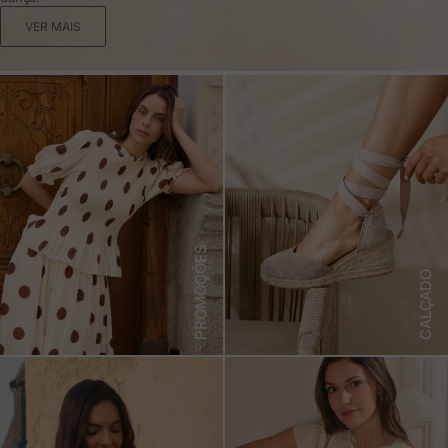
VER MAIS
PROMOÇÕES
CALÇADO