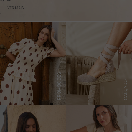
VER MAIS
PROMOÇÕES
CALÇADO