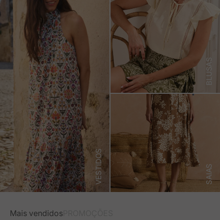
BLUSAS
VESTIDOS
SAIAS
Mais vendidos
PROMOÇÕES