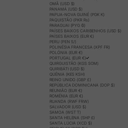
OMÃ (USD $)
PANAMÁ (USD $)
PAPUA-NOVA GUINÉ (PGK K)
PAQUISTÃO (PKR ₨)
PARAGUAI (PYG ₲)
PAÍSES BAIXOS CARIBENHOS (USD $)
PAÍSES BAIXOS (EUR €)
PERU (PEN S/)
POLINÉSIA FRANCESA (XPF FR)
POLÓNIA (EUR €)
PORTUGAL (EUR €)
QUIRGUISTÃO (KGS SOM)
QUIRIBÁTI (USD $)
QUÉNIA (KES KSH)
REINO UNIDO (GBP £)
REPÚBLICA DOMINICANA (DOP $)
REUNIÃO (EUR €)
ROMÉNIA (EUR €)
RUANDA (RWF FRW)
SALVADOR (USD $)
SAMOA (WST T)
SANTA HELENA (SHP £)
SANTA LÚCIA (XCD $)