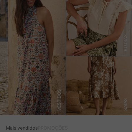
BLUSAS
VESTIDOS
SAIAS
Mais vendidos
PROMOÇÕES