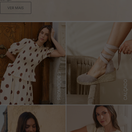
VER MAIS
PROMOÇÕES
CALÇADO