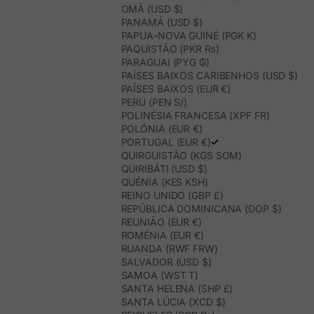
OMÃ (USD $)
PANAMÁ (USD $)
PAPUA-NOVA GUINÉ (PGK K)
PAQUISTÃO (PKR ₨)
PARAGUAI (PYG ₲)
PAÍSES BAIXOS CARIBENHOS (USD $)
PAÍSES BAIXOS (EUR €)
PERU (PEN S/)
POLINÉSIA FRANCESA (XPF FR)
POLÓNIA (EUR €)
PORTUGAL (EUR €)
QUIRGUISTÃO (KGS SOM)
QUIRIBÁTI (USD $)
QUÉNIA (KES KSH)
REINO UNIDO (GBP £)
REPÚBLICA DOMINICANA (DOP $)
REUNIÃO (EUR €)
ROMÉNIA (EUR €)
RUANDA (RWF FRW)
SALVADOR (USD $)
SAMOA (WST T)
SANTA HELENA (SHP £)
SANTA LÚCIA (XCD $)