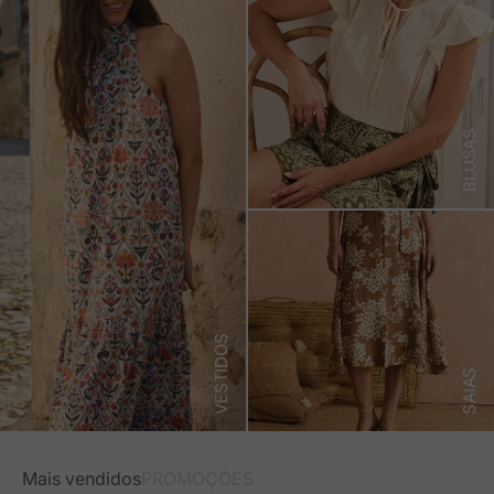
BLUSAS
VESTIDOS
SAIAS
Mais vendidos
PROMOÇÕES