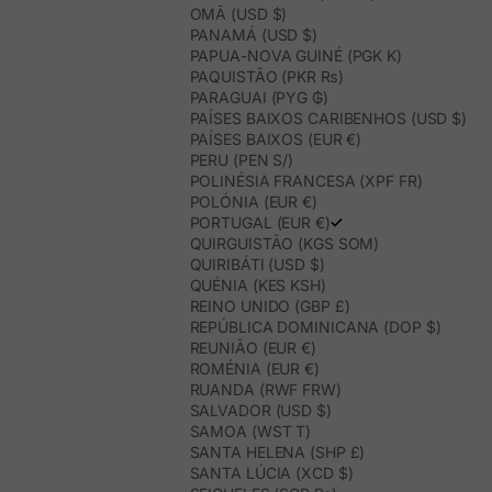
OMÃ (USD $)
PANAMÁ (USD $)
PAPUA-NOVA GUINÉ (PGK K)
PAQUISTÃO (PKR ₨)
PARAGUAI (PYG ₲)
PAÍSES BAIXOS CARIBENHOS (USD $)
PAÍSES BAIXOS (EUR €)
PERU (PEN S/)
POLINÉSIA FRANCESA (XPF FR)
POLÓNIA (EUR €)
PORTUGAL (EUR €)
QUIRGUISTÃO (KGS SOM)
QUIRIBÁTI (USD $)
QUÉNIA (KES KSH)
REINO UNIDO (GBP £)
REPÚBLICA DOMINICANA (DOP $)
REUNIÃO (EUR €)
ROMÉNIA (EUR €)
RUANDA (RWF FRW)
SALVADOR (USD $)
SAMOA (WST T)
SANTA HELENA (SHP £)
SANTA LÚCIA (XCD $)