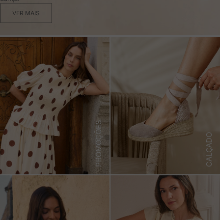
VER MAIS
PROMOÇÕES
CALÇADO