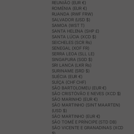
REUNIÃO (EUR €)
ROMÉNIA (EUR €)
RUANDA (RWF FRW)
SALVADOR (USD $)
SAMOA (WST T)
SANTA HELENA (SHP £)
SANTA LÚCIA (XCD $)
SEICHELES (SCR ₨)
SENEGAL (XOF FR)
SERRA LEOA (SLL LE)
SINGAPURA (SGD $)
SRI LANCA (LKR ₨)
SURINAME (SRD $)
SUÉCIA (EUR €)
SUÍÇA (CHF CHF)
SÃO BARTOLOMEU (EUR €)
SÃO CRISTÓVÃO E NEVES (XCD $)
SÃO MARINHO (EUR €)
SÃO MARTINHO (SINT MAARTEN)
(USD $)
SÃO MARTINHO (EUR €)
SÃO TOMÉ E PRÍNCIPE (STD DB)
SÃO VICENTE E GRANADINAS (XCD
$)