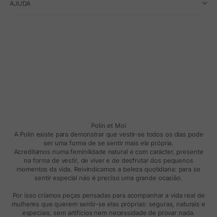
AJUDA
Polín et Moi
A Polin existe para demonstrar que vestir-se todos os dias pode
ser uma forma de se sentir mais ela própria.
Acreditamos numa feminilidade natural e com carácter, presente
na forma de vestir, de viver e de desfrutar dos pequenos
momentos da vida. Reivindicamos a beleza quotidiana: para se
sentir especial não é preciso uma grande ocasião.
Por isso criamos peças pensadas para acompanhar a vida real de
mulheres que querem sentir-se elas próprias: seguras, naturais e
especiais, sem artifícios nem necessidade de provar nada.