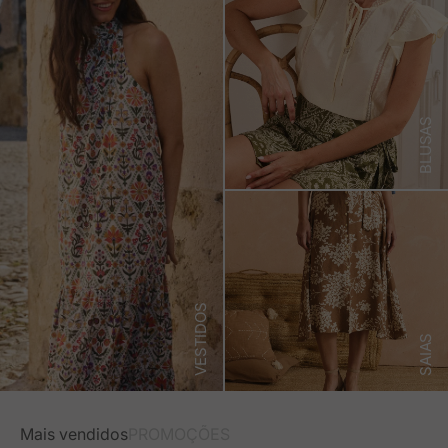
BLUSAS
VESTIDOS
SAIAS
Mais vendidos
PROMOÇÕES