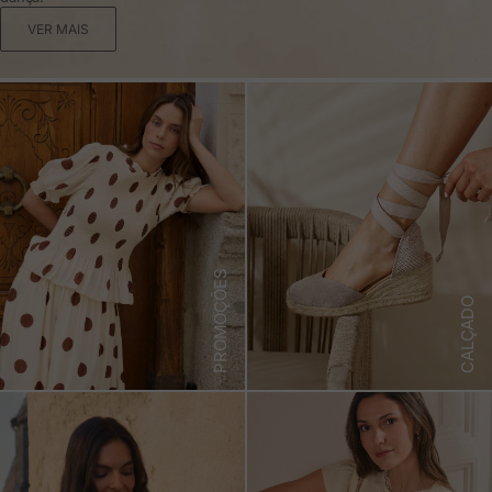
VER MAIS
PROMOÇÕES
CALÇADO