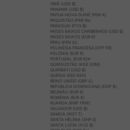
OMÃ (USD $)
PANAMÁ (USD $)
PAPUA-NOVA GUINÉ (PGK K)
PAQUISTÃO (PKR ₨)
PARAGUAI (PYG ₲)
PAÍSES BAIXOS CARIBENHOS (USD $)
PAÍSES BAIXOS (EUR €)
PERU (PEN S/)
POLINÉSIA FRANCESA (XPF FR)
POLÓNIA (EUR €)
PORTUGAL (EUR €)
QUIRGUISTÃO (KGS SOM)
QUIRIBÁTI (USD $)
QUÉNIA (KES KSH)
REINO UNIDO (GBP £)
REPÚBLICA DOMINICANA (DOP $)
REUNIÃO (EUR €)
ROMÉNIA (EUR €)
RUANDA (RWF FRW)
SALVADOR (USD $)
SAMOA (WST T)
SANTA HELENA (SHP £)
SANTA LÚCIA (XCD $)