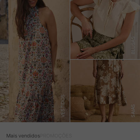
BLUSAS
VESTIDOS
SAIAS
Mais vendidos
PROMOÇÕES