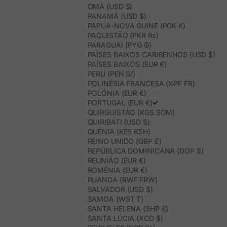
OMÃ (USD $)
PANAMÁ (USD $)
PAPUA-NOVA GUINÉ (PGK K)
PAQUISTÃO (PKR ₨)
PARAGUAI (PYG ₲)
PAÍSES BAIXOS CARIBENHOS (USD $)
PAÍSES BAIXOS (EUR €)
PERU (PEN S/)
POLINÉSIA FRANCESA (XPF FR)
POLÓNIA (EUR €)
PORTUGAL (EUR €)
QUIRGUISTÃO (KGS SOM)
QUIRIBÁTI (USD $)
QUÉNIA (KES KSH)
REINO UNIDO (GBP £)
REPÚBLICA DOMINICANA (DOP $)
REUNIÃO (EUR €)
ROMÉNIA (EUR €)
RUANDA (RWF FRW)
SALVADOR (USD $)
SAMOA (WST T)
SANTA HELENA (SHP £)
SANTA LÚCIA (XCD $)