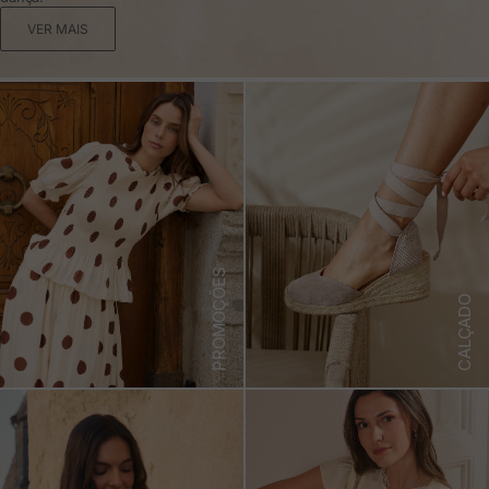
VER MAIS
PROMOÇÕES
CALÇADO