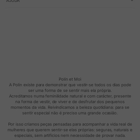
AJUDA
Polín et Moi
A Polin existe para demonstrar que vestir-se todos os dias pode
ser uma forma de se sentir mais ela própria.
Acreditamos numa feminilidade natural e com carácter, presente
na forma de vestir, de viver e de desfrutar dos pequenos
momentos da vida. Reivindicamos a beleza quotidiana: para se
sentir especial não é preciso uma grande ocasião.
Por isso criamos peças pensadas para acompanhar a vida real de
mulheres que querem sentir-se elas próprias: seguras, naturais e
especiais, sem artifícios nem necessidade de provar nada.