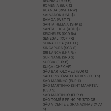
REUNIÃO (EUR €)
ROMÉNIA (EUR €)
RUANDA (RWF FRW)
SALVADOR (USD $)
SAMOA (WST T)
SANTA HELENA (SHP £)
SANTA LÚCIA (XCD $)
SEICHELES (SCR ₨)
SENEGAL (XOF FR)
SERRA LEOA (SLL LE)
SINGAPURA (SGD $)
SRI LANCA (LKR ₨)
SURINAME (SRD $)
SUÉCIA (EUR €)
SUÍÇA (CHF CHF)
SÃO BARTOLOMEU (EUR €)
SÃO CRISTÓVÃO E NEVES (XCD $)
SÃO MARINHO (EUR €)
SÃO MARTINHO (SINT MAARTEN)
(USD $)
SÃO MARTINHO (EUR €)
SÃO TOMÉ E PRÍNCIPE (STD DB)
SÃO VICENTE E GRANADINAS (XCD
$)