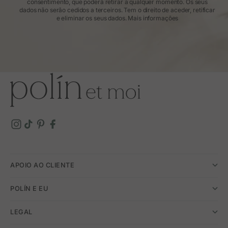
consentimento, que poderá retirar a qualquer momento. Os seus
dados não serão cedidos a terceiros. Tem o direito de aceder, retificar
e eliminar os seus dados.
Mais informações
APOIO AO CLIENTE
POLÍN E EU
LEGAL