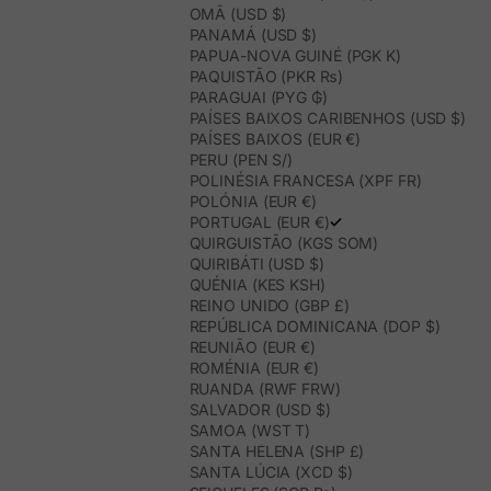
OMÃ (USD $)
PANAMÁ (USD $)
PAPUA-NOVA GUINÉ (PGK K)
PAQUISTÃO (PKR ₨)
PARAGUAI (PYG ₲)
PAÍSES BAIXOS CARIBENHOS (USD $)
PAÍSES BAIXOS (EUR €)
PERU (PEN S/)
POLINÉSIA FRANCESA (XPF FR)
POLÓNIA (EUR €)
PORTUGAL (EUR €)
QUIRGUISTÃO (KGS SOM)
QUIRIBÁTI (USD $)
QUÉNIA (KES KSH)
REINO UNIDO (GBP £)
REPÚBLICA DOMINICANA (DOP $)
REUNIÃO (EUR €)
ROMÉNIA (EUR €)
RUANDA (RWF FRW)
SALVADOR (USD $)
SAMOA (WST T)
SANTA HELENA (SHP £)
SANTA LÚCIA (XCD $)