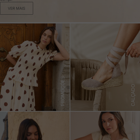
VER MAIS
PROMOÇÕES
CALÇADO