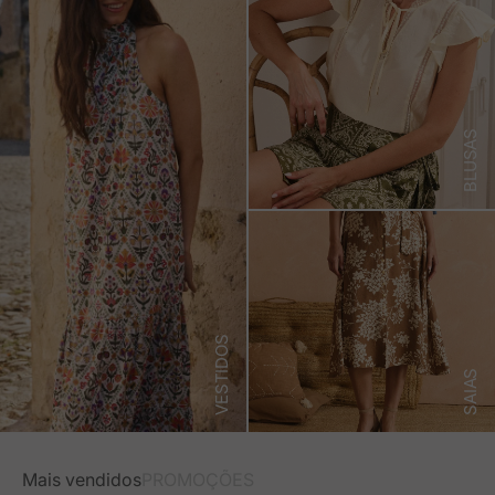
BLUSAS
VESTIDOS
SAIAS
Mais vendidos
PROMOÇÕES