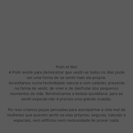
Polín et Moi
A Polin existe para demonstrar que vestir-se todos os dias pode
ser uma forma de se sentir mais ela própria.
Acreditamos numa feminilidade natural e com carácter, presente
na forma de vestir, de viver e de desfrutar dos pequenos
momentos da vida. Reivindicamos a beleza quotidiana: para se
sentir especial não é preciso uma grande ocasião.
Por isso criamos peças pensadas para acompanhar a vida real de
mulheres que querem sentir-se elas próprias: seguras, naturais e
especiais, sem artifícios nem necessidade de provar nada.