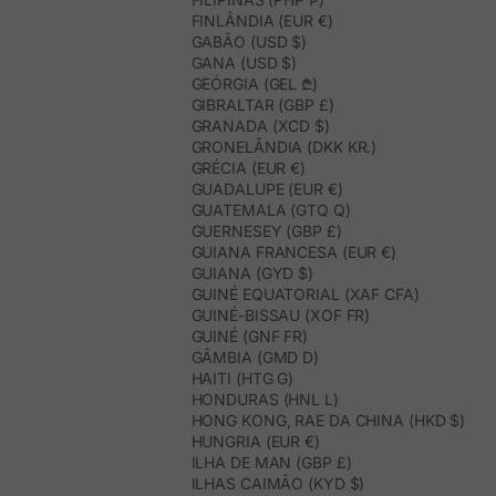
FINLÂNDIA (EUR €)
GABÃO (USD $)
GANA (USD $)
GEÓRGIA (GEL ₾)
GIBRALTAR (GBP £)
GRANADA (XCD $)
GRONELÂNDIA (DKK KR.)
GRÉCIA (EUR €)
GUADALUPE (EUR €)
GUATEMALA (GTQ Q)
GUERNESEY (GBP £)
GUIANA FRANCESA (EUR €)
GUIANA (GYD $)
GUINÉ EQUATORIAL (XAF CFA)
GUINÉ-BISSAU (XOF FR)
GUINÉ (GNF FR)
GÂMBIA (GMD D)
HAITI (HTG G)
HONDURAS (HNL L)
HONG KONG, RAE DA CHINA (HKD $)
HUNGRIA (EUR €)
ILHA DE MAN (GBP £)
ILHAS CAIMÃO (KYD $)