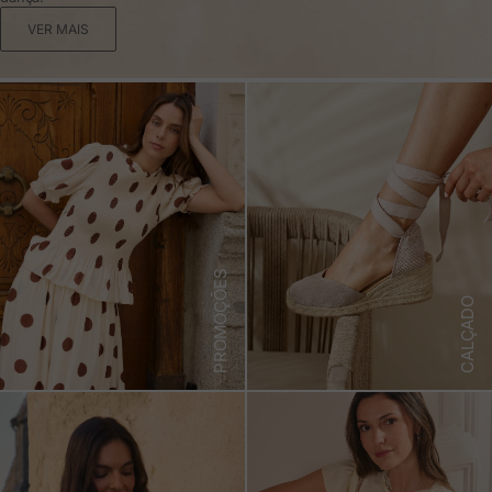
VER MAIS
PROMOÇÕES
CALÇADO