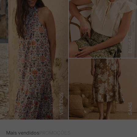
BLUSAS
VESTIDOS
SAIAS
Mais vendidos
PROMOÇÕES