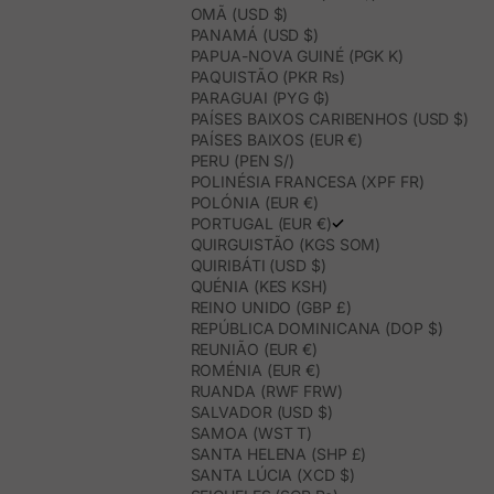
OMÃ (USD $)
PANAMÁ (USD $)
PAPUA-NOVA GUINÉ (PGK K)
PAQUISTÃO (PKR ₨)
PARAGUAI (PYG ₲)
PAÍSES BAIXOS CARIBENHOS (USD $)
PAÍSES BAIXOS (EUR €)
PERU (PEN S/)
POLINÉSIA FRANCESA (XPF FR)
POLÓNIA (EUR €)
PORTUGAL (EUR €)
QUIRGUISTÃO (KGS SOM)
QUIRIBÁTI (USD $)
QUÉNIA (KES KSH)
REINO UNIDO (GBP £)
REPÚBLICA DOMINICANA (DOP $)
REUNIÃO (EUR €)
ROMÉNIA (EUR €)
RUANDA (RWF FRW)
SALVADOR (USD $)
SAMOA (WST T)
SANTA HELENA (SHP £)
SANTA LÚCIA (XCD $)