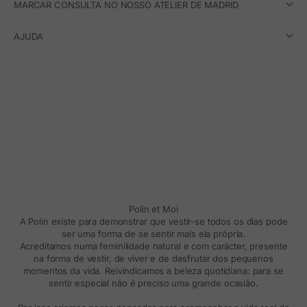
MARCAR CONSULTA NO NOSSO ATELIER DE MADRID
AJUDA
Polín et Moi
A Polin existe para demonstrar que vestir-se todos os dias pode
ser uma forma de se sentir mais ela própria.
Acreditamos numa feminilidade natural e com carácter, presente
na forma de vestir, de viver e de desfrutar dos pequenos
momentos da vida. Reivindicamos a beleza quotidiana: para se
sentir especial não é preciso uma grande ocasião.