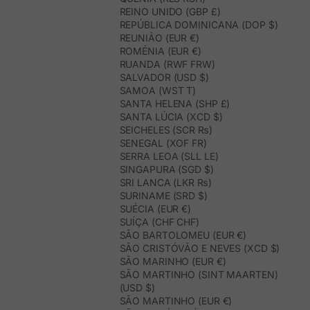
REINO UNIDO (GBP £)
REPÚBLICA DOMINICANA (DOP $)
REUNIÃO (EUR €)
ROMÉNIA (EUR €)
RUANDA (RWF FRW)
SALVADOR (USD $)
SAMOA (WST T)
SANTA HELENA (SHP £)
SANTA LÚCIA (XCD $)
SEICHELES (SCR ₨)
SENEGAL (XOF FR)
SERRA LEOA (SLL LE)
SINGAPURA (SGD $)
SRI LANCA (LKR ₨)
SURINAME (SRD $)
SUÉCIA (EUR €)
SUÍÇA (CHF CHF)
SÃO BARTOLOMEU (EUR €)
SÃO CRISTÓVÃO E NEVES (XCD $)
SÃO MARINHO (EUR €)
SÃO MARTINHO (SINT MAARTEN)
(USD $)
SÃO MARTINHO (EUR €)