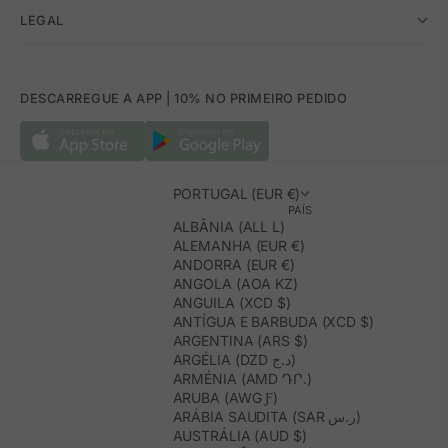
LEGAL
DESCARREGUE A APP | 10% NO PRIMEIRO PEDIDO
PORTUGAL (EUR €)
PAÍS
ALBÂNIA (ALL L)
ALEMANHA (EUR €)
ANDORRA (EUR €)
ANGOLA (AOA KZ)
ANGUILA (XCD $)
ANTÍGUA E BARBUDA (XCD $)
ARGENTINA (ARS $)
ARGÉLIA (DZD د.ج)
ARMÉNIA (AMD ԴՐ.)
ARUBA (AWG Ƒ)
ARÁBIA SAUDITA (SAR ر.س)
AUSTRÁLIA (AUD $)