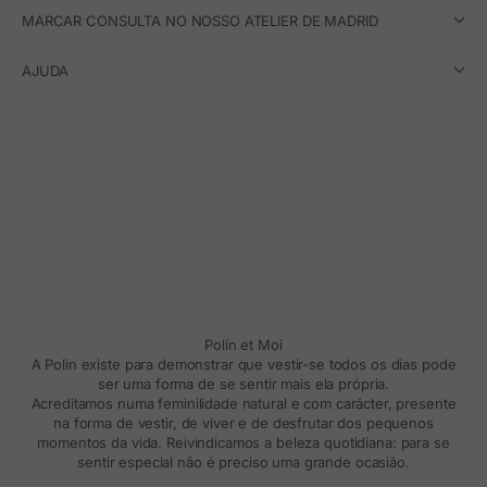
MARCAR CONSULTA NO NOSSO ATELIER DE MADRID
AJUDA
Polín et Moi
A Polin existe para demonstrar que vestir-se todos os dias pode
ser uma forma de se sentir mais ela própria.
Acreditamos numa feminilidade natural e com carácter, presente
na forma de vestir, de viver e de desfrutar dos pequenos
momentos da vida. Reivindicamos a beleza quotidiana: para se
sentir especial não é preciso uma grande ocasião.