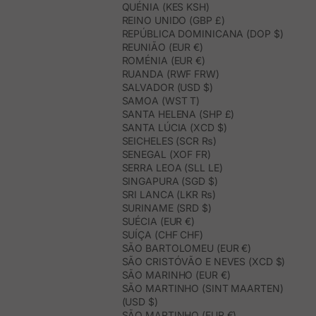
QUÉNIA (KES KSH)
REINO UNIDO (GBP £)
REPÚBLICA DOMINICANA (DOP $)
REUNIÃO (EUR €)
ROMÉNIA (EUR €)
RUANDA (RWF FRW)
SALVADOR (USD $)
SAMOA (WST T)
SANTA HELENA (SHP £)
SANTA LÚCIA (XCD $)
SEICHELES (SCR ₨)
SENEGAL (XOF FR)
SERRA LEOA (SLL LE)
SINGAPURA (SGD $)
SRI LANCA (LKR ₨)
SURINAME (SRD $)
SUÉCIA (EUR €)
SUÍÇA (CHF CHF)
SÃO BARTOLOMEU (EUR €)
SÃO CRISTÓVÃO E NEVES (XCD $)
SÃO MARINHO (EUR €)
SÃO MARTINHO (SINT MAARTEN)
(USD $)
SÃO MARTINHO (EUR €)