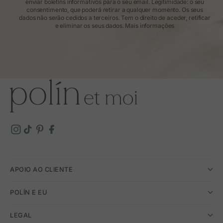
enviar boletins informativos para o seu email. Legitimidade: o seu
consentimento, que poderá retirar a qualquer momento. Os seus
dados não serão cedidos a terceiros. Tem o direito de aceder, retificar
e eliminar os seus dados.
Mais informações
APOIO AO CLIENTE
POLÍN E EU
LEGAL