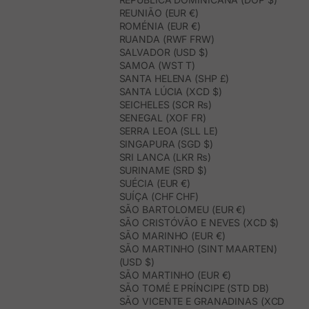
REUNIÃO (EUR €)
ROMÉNIA (EUR €)
RUANDA (RWF FRW)
SALVADOR (USD $)
SAMOA (WST T)
SANTA HELENA (SHP £)
SANTA LÚCIA (XCD $)
SEICHELES (SCR ₨)
SENEGAL (XOF FR)
SERRA LEOA (SLL LE)
SINGAPURA (SGD $)
SRI LANCA (LKR ₨)
SURINAME (SRD $)
SUÉCIA (EUR €)
SUÍÇA (CHF CHF)
SÃO BARTOLOMEU (EUR €)
SÃO CRISTÓVÃO E NEVES (XCD $)
SÃO MARINHO (EUR €)
SÃO MARTINHO (SINT MAARTEN)
(USD $)
SÃO MARTINHO (EUR €)
SÃO TOMÉ E PRÍNCIPE (STD DB)
SÃO VICENTE E GRANADINAS (XCD