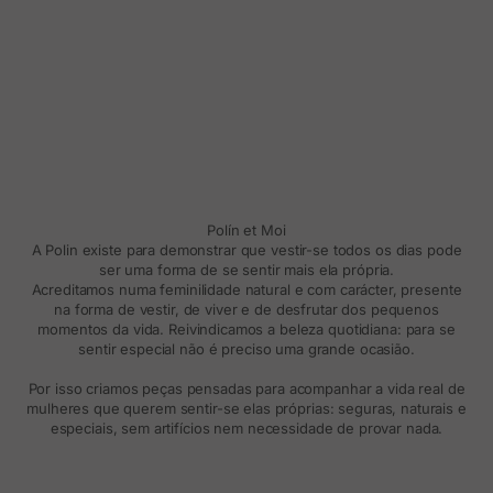
Polín et Moi
A Polin existe para demonstrar que vestir-se todos os dias pode
ser uma forma de se sentir mais ela própria.
Acreditamos numa feminilidade natural e com carácter, presente
na forma de vestir, de viver e de desfrutar dos pequenos
momentos da vida. Reivindicamos a beleza quotidiana: para se
sentir especial não é preciso uma grande ocasião.
Por isso criamos peças pensadas para acompanhar a vida real de
mulheres que querem sentir-se elas próprias: seguras, naturais e
especiais, sem artifícios nem necessidade de provar nada.