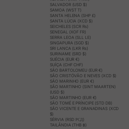
SALVADOR (USD $)
SAMOA (WST T)
SANTA HELENA (SHP £)
SANTA LÚCIA (XCD $)
SEICHELES (SCR ₨)
SENEGAL (XOF FR)
SERRA LEOA (SLL LE)
SINGAPURA (SGD $)
SRI LANCA (LKR ₨)
SURINAME (SRD $)
SUÉCIA (EUR €)
SUÍÇA (CHF CHF)
SÃO BARTOLOMEU (EUR €)
SÃO CRISTÓVÃO E NEVES (XCD $)
SÃO MARINHO (EUR €)
SÃO MARTINHO (SINT MAARTEN)
(USD $)
SÃO MARTINHO (EUR €)
SÃO TOMÉ E PRÍNCIPE (STD DB)
SÃO VICENTE E GRANADINAS (XCD
$)
SÉRVIA (RSD РСД)
TAILÂNDIA (THB ฿)