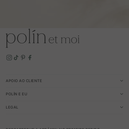
APOIO AO CLIENTE
POLÍN E EU
LEGAL