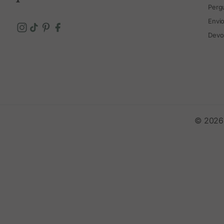
Perg
Envi
Devo
© 2026 