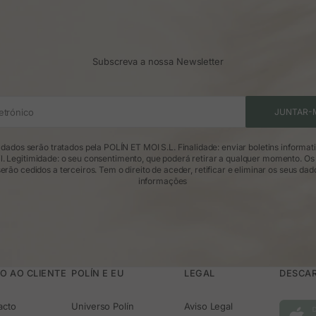
Subscreva a nossa Newsletter
etrónico
JUNTAR-
dados serão tratados pela POLÍN ET MOI S.L. Finalidade: enviar boletins informat
l. Legitimidade: o seu consentimento, que poderá retirar a qualquer momento. Os
erão cedidos a terceiros. Tem o direito de aceder, retificar e eliminar os seus dad
informações
O AO CLIENTE
POLÍN E EU
LEGAL
DESCAR
acto
Universo Polín
Aviso Legal