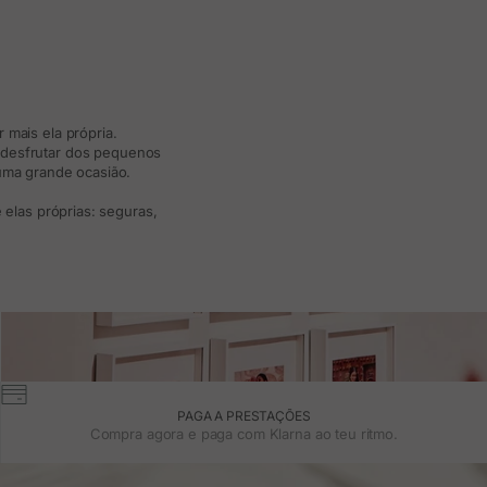
 mais ela própria.
e desfrutar dos pequenos
 uma grande ocasião.
elas próprias: seguras,
PAGA A PRESTAÇÕES
Compra agora e paga com Klarna ao teu ritmo.