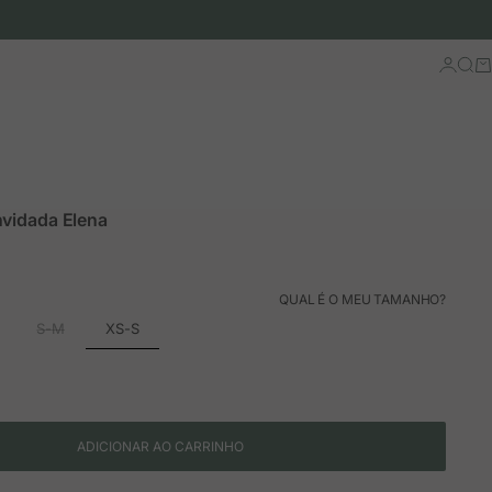
Iniciar 
Busc
Ca
nvidada Elena
ão
rmal
QUAL É O MEU TAMANHO?
XS-S
S-M
ADICIONAR AO CARRINHO