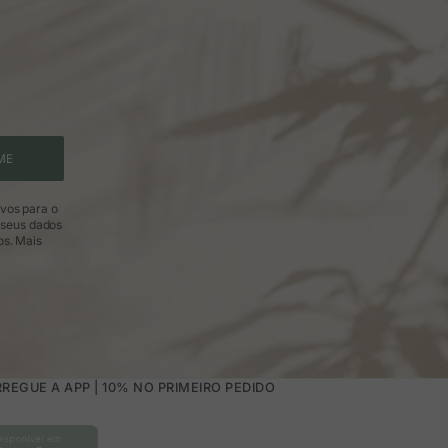
ME
ivos para o
 seus dados
os.
Mais
REGUE A APP | 10% NO PRIMEIRO PEDIDO