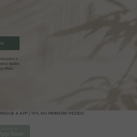
ME
ivos para o
 seus dados
os.
Mais
REGUE A APP | 10% NO PRIMEIRO PEDIDO