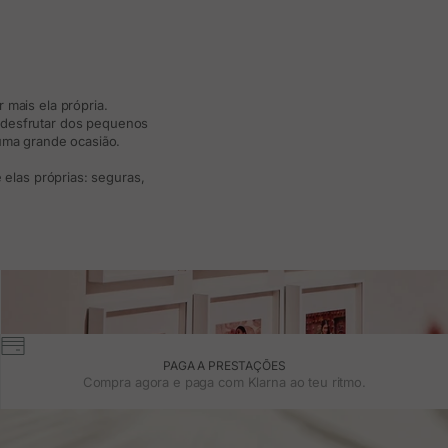
 mais ela própria.
e desfrutar dos pequenos
 uma grande ocasião.
elas próprias: seguras,
PAGA A PRESTAÇÕES
Compra agora e paga com Klarna ao teu ritmo.