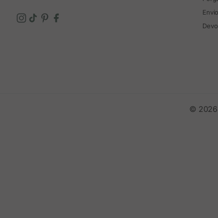
Envi
Devo
© 2026 