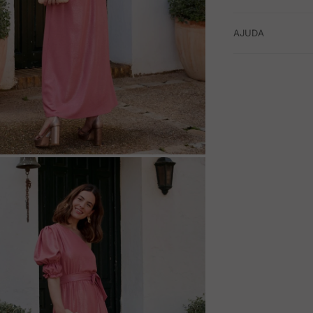
AJUDA
M