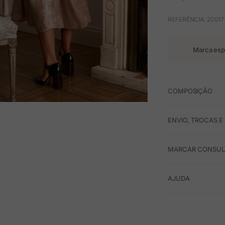
REFERÊNCIA: 20017
Marca esp
COMPOSIÇÃO
M
ENVIO, TROCAS 
MARCAR CONSULT
AJUDA