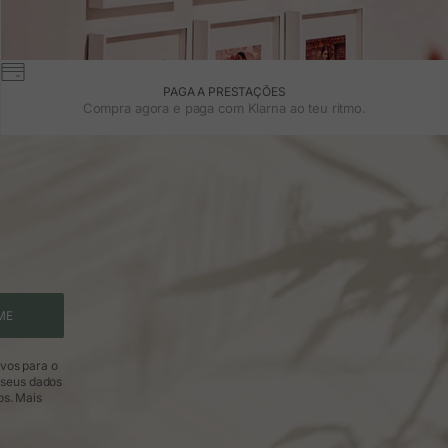
PAGA A PRESTAÇÕES
Compra agora e paga com Klarna ao teu ritmo.
ME
ivos para o
 seus dados
os.
Mais