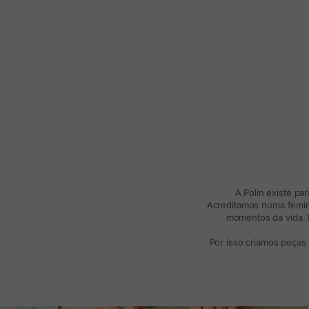
A Polin existe pa
Acreditamos numa femini
momentos da vida. R
Por isso criamos peças