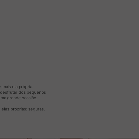
 mais ela própria.
e desfrutar dos pequenos
 uma grande ocasião.
elas próprias: seguras,