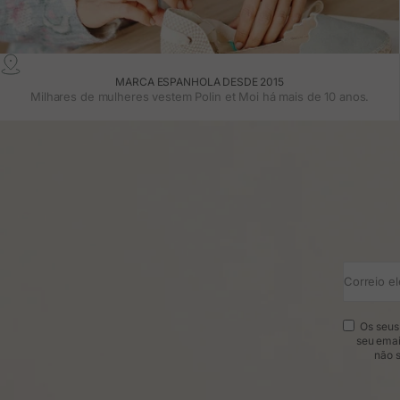
MARCA ESPANHOLA DESDE 2015
Milhares de mulheres vestem Polin et Moi há mais de 10 anos.
Correio el
Os seus 
seu emai
não s