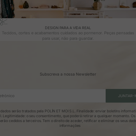
DESIGN PARA A VIDA REAL
Tecidos, cortes e acabamentos cuidados ao pormenor. Peças pensadas
para usar, não para guardar.
Subscreva a nossa Newsletter
etrónico
JUNTAR-
dados serão tratados pela POLÍN ET MOI S.L. Finalidade: enviar boletins informat
l. Legitimidade: o seu consentimento, que poderá retirar a qualquer momento. Os
erão cedidos a terceiros. Tem o direito de aceder, retificar e eliminar os seus dad
informações