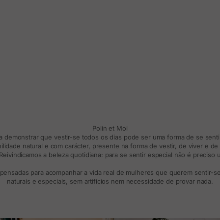
Polín et Moi
ra demonstrar que vestir-se todos os dias pode ser uma forma de se sentir
lidade natural e com carácter, presente na forma de vestir, de viver e d
eivindicamos a beleza quotidiana: para se sentir especial não é preciso
 pensadas para acompanhar a vida real de mulheres que querem sentir-se 
naturais e especiais, sem artifícios nem necessidade de provar nada.