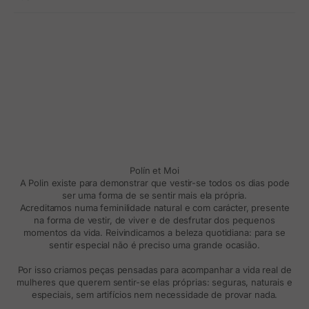
Polín et Moi
A Polin existe para demonstrar que vestir-se todos os dias pode
ser uma forma de se sentir mais ela própria.
Acreditamos numa feminilidade natural e com carácter, presente
na forma de vestir, de viver e de desfrutar dos pequenos
momentos da vida. Reivindicamos a beleza quotidiana: para se
sentir especial não é preciso uma grande ocasião.
Por isso criamos peças pensadas para acompanhar a vida real de
mulheres que querem sentir-se elas próprias: seguras, naturais e
especiais, sem artifícios nem necessidade de provar nada.