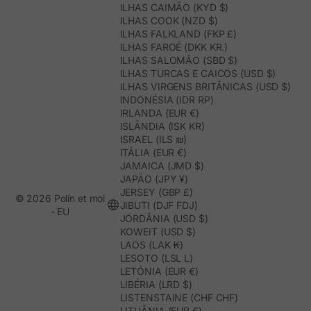
ILHAS CAIMÃO (KYD $)
ILHAS COOK (NZD $)
ILHAS FALKLAND (FKP £)
ILHAS FAROÉ (DKK KR.)
ILHAS SALOMÃO (SBD $)
ILHAS TURCAS E CAICOS (USD $)
ILHAS VIRGENS BRITÂNICAS (USD $)
INDONÉSIA (IDR RP)
IRLANDA (EUR €)
ISLÂNDIA (ISK KR)
ISRAEL (ILS ₪)
ITÁLIA (EUR €)
JAMAICA (JMD $)
JAPÃO (JPY ¥)
JERSEY (GBP £)
© 2026 Polín et moi
JIBUTI (DJF FDJ)
- EU
JORDÂNIA (USD $)
KOWEIT (USD $)
LAOS (LAK ₭)
LESOTO (LSL L)
LETÓNIA (EUR €)
LIBÉRIA (LRD $)
LISTENSTAINE (CHF CHF)
LITUÂNIA (EUR €)