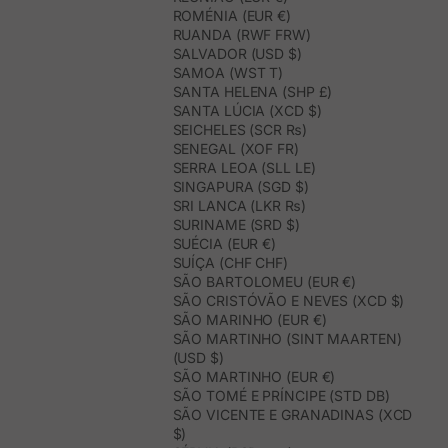
ROMÉNIA (EUR €)
RUANDA (RWF FRW)
SALVADOR (USD $)
SAMOA (WST T)
SANTA HELENA (SHP £)
SANTA LÚCIA (XCD $)
SEICHELES (SCR ₨)
SENEGAL (XOF FR)
SERRA LEOA (SLL LE)
SINGAPURA (SGD $)
SRI LANCA (LKR ₨)
SURINAME (SRD $)
SUÉCIA (EUR €)
SUÍÇA (CHF CHF)
SÃO BARTOLOMEU (EUR €)
SÃO CRISTÓVÃO E NEVES (XCD $)
SÃO MARINHO (EUR €)
SÃO MARTINHO (SINT MAARTEN)
(USD $)
SÃO MARTINHO (EUR €)
SÃO TOMÉ E PRÍNCIPE (STD DB)
SÃO VICENTE E GRANADINAS (XCD
$)