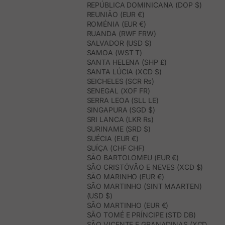
REPÚBLICA DOMINICANA (DOP $)
REUNIÃO (EUR €)
ROMÉNIA (EUR €)
RUANDA (RWF FRW)
SALVADOR (USD $)
SAMOA (WST T)
SANTA HELENA (SHP £)
SANTA LÚCIA (XCD $)
SEICHELES (SCR ₨)
SENEGAL (XOF FR)
SERRA LEOA (SLL LE)
SINGAPURA (SGD $)
SRI LANCA (LKR ₨)
SURINAME (SRD $)
SUÉCIA (EUR €)
SUÍÇA (CHF CHF)
SÃO BARTOLOMEU (EUR €)
SÃO CRISTÓVÃO E NEVES (XCD $)
SÃO MARINHO (EUR €)
SÃO MARTINHO (SINT MAARTEN)
(USD $)
SÃO MARTINHO (EUR €)
SÃO TOMÉ E PRÍNCIPE (STD DB)
SÃO VICENTE E GRANADINAS (XCD