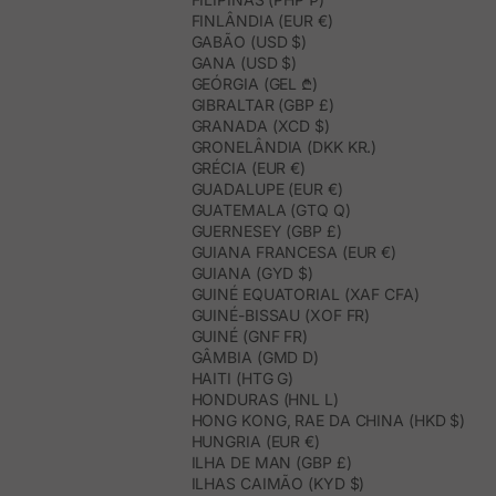
FINLÂNDIA (EUR €)
GABÃO (USD $)
GANA (USD $)
GEÓRGIA (GEL ₾)
GIBRALTAR (GBP £)
GRANADA (XCD $)
GRONELÂNDIA (DKK KR.)
GRÉCIA (EUR €)
GUADALUPE (EUR €)
GUATEMALA (GTQ Q)
GUERNESEY (GBP £)
GUIANA FRANCESA (EUR €)
GUIANA (GYD $)
GUINÉ EQUATORIAL (XAF CFA)
GUINÉ-BISSAU (XOF FR)
GUINÉ (GNF FR)
GÂMBIA (GMD D)
HAITI (HTG G)
HONDURAS (HNL L)
HONG KONG, RAE DA CHINA (HKD $)
HUNGRIA (EUR €)
ILHA DE MAN (GBP £)
ILHAS CAIMÃO (KYD $)