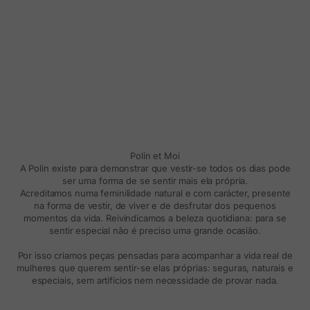
Polín et Moi
A Polin existe para demonstrar que vestir-se todos os dias pode
ser uma forma de se sentir mais ela própria.
Acreditamos numa feminilidade natural e com carácter, presente
na forma de vestir, de viver e de desfrutar dos pequenos
momentos da vida. Reivindicamos a beleza quotidiana: para se
sentir especial não é preciso uma grande ocasião.
Por isso criamos peças pensadas para acompanhar a vida real de
mulheres que querem sentir-se elas próprias: seguras, naturais e
especiais, sem artifícios nem necessidade de provar nada.