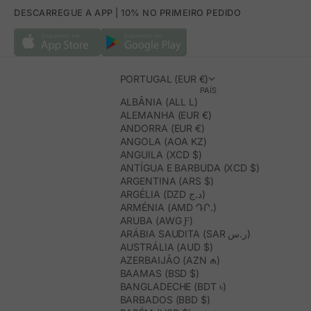
DESCARREGUE A APP | 10% NO PRIMEIRO PEDIDO
PORTUGAL (EUR €)
PAÍS
ALBÂNIA (ALL L)
ALEMANHA (EUR €)
ANDORRA (EUR €)
ANGOLA (AOA KZ)
ANGUILA (XCD $)
ANTÍGUA E BARBUDA (XCD $)
ARGENTINA (ARS $)
ARGÉLIA (DZD د.ج)
ARMÉNIA (AMD ԴՐ.)
ARUBA (AWG Ƒ)
ARÁBIA SAUDITA (SAR ر.س)
AUSTRÁLIA (AUD $)
AZERBAIJÃO (AZN ₼)
BAAMAS (BSD $)
BANGLADECHE (BDT ৳)
BARBADOS (BBD $)