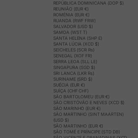
REPÚBLICA DOMINICANA (DOP $)
REUNIÃO (EUR €)
ROMÉNIA (EUR €)
RUANDA (RWF FRW)
SALVADOR (USD $)
SAMOA (WST T)
SANTA HELENA (SHP £)
SANTA LÚCIA (XCD $)
SEICHELES (SCR ₨)
SENEGAL (XOF FR)
SERRA LEOA (SLL LE)
SINGAPURA (SGD $)
SRI LANCA (LKR ₨)
SURINAME (SRD $)
SUÉCIA (EUR €)
SUÍÇA (CHF CHF)
SÃO BARTOLOMEU (EUR €)
SÃO CRISTÓVÃO E NEVES (XCD $)
SÃO MARINHO (EUR €)
SÃO MARTINHO (SINT MAARTEN)
(USD $)
SÃO MARTINHO (EUR €)
SÃO TOMÉ E PRÍNCIPE (STD DB)
SÃO VICENTE E GRANADINAS (XCD