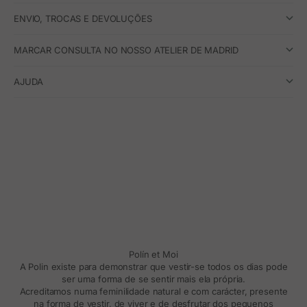
ENVIO, TROCAS E DEVOLUÇÕES
MARCAR CONSULTA NO NOSSO ATELIER DE MADRID
AJUDA
Polín et Moi
A Polin existe para demonstrar que vestir-se todos os dias pode
ser uma forma de se sentir mais ela própria.
Acreditamos numa feminilidade natural e com carácter, presente
na forma de vestir, de viver e de desfrutar dos pequenos