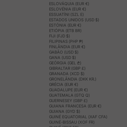
ESLOVÁQUIA (EUR €)
ESLOVÉNIA (EUR €)
ESSUATÍNI (SZL E)
ESTADOS UNIDOS (USD $)
ESTÓNIA (EUR €)
ETIÓPIA (ETB BR)
FIJI (FJD $)
FILIPINAS (PHP ₱)
FINLÂNDIA (EUR €)
GABÃO (USD $)
GANA (USD $)
GEÓRGIA (GEL ₾)
GIBRALTAR (GBP £)
GRANADA (XCD $)
GRONELÂNDIA (DKK KR.)
GRÉCIA (EUR €)
GUADALUPE (EUR €)
GUATEMALA (GTQ Q)
GUERNESEY (GBP £)
GUIANA FRANCESA (EUR €)
GUIANA (GYD $)
GUINÉ EQUATORIAL (XAF CFA)
GUINÉ-BISSAU (XOF FR)