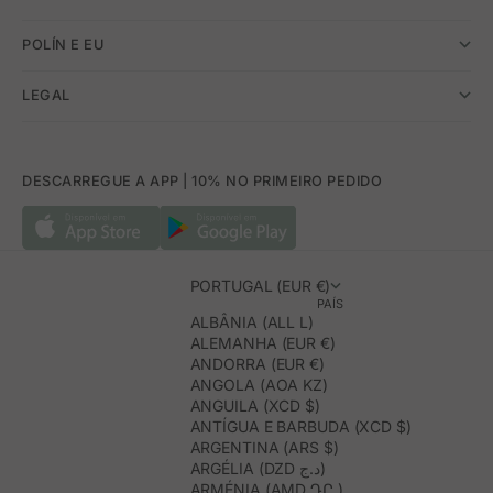
POLÍN E EU
LEGAL
DESCARREGUE A APP | 10% NO PRIMEIRO PEDIDO
PORTUGAL (EUR €)
PAÍS
ALBÂNIA (ALL L)
ALEMANHA (EUR €)
ANDORRA (EUR €)
ANGOLA (AOA KZ)
ANGUILA (XCD $)
ANTÍGUA E BARBUDA (XCD $)
ARGENTINA (ARS $)
ARGÉLIA (DZD د.ج)
ARMÉNIA (AMD ԴՐ.)