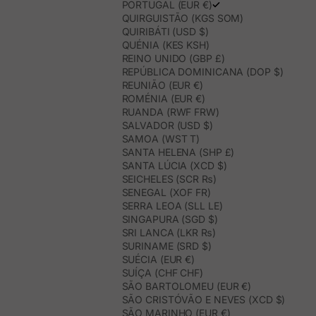
PORTUGAL (EUR €)
QUIRGUISTÃO (KGS SOM)
QUIRIBÁTI (USD $)
QUÉNIA (KES KSH)
REINO UNIDO (GBP £)
REPÚBLICA DOMINICANA (DOP $)
REUNIÃO (EUR €)
ROMÉNIA (EUR €)
RUANDA (RWF FRW)
SALVADOR (USD $)
SAMOA (WST T)
SANTA HELENA (SHP £)
SANTA LÚCIA (XCD $)
SEICHELES (SCR ₨)
SENEGAL (XOF FR)
SERRA LEOA (SLL LE)
SINGAPURA (SGD $)
SRI LANCA (LKR ₨)
SURINAME (SRD $)
SUÉCIA (EUR €)
SUÍÇA (CHF CHF)
SÃO BARTOLOMEU (EUR €)
SÃO CRISTÓVÃO E NEVES (XCD $)
SÃO MARINHO (EUR €)