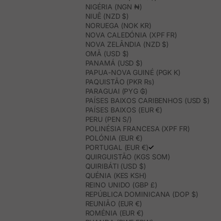
NIGÉRIA (NGN ₦)
NIUÊ (NZD $)
NORUEGA (NOK KR)
NOVA CALEDÓNIA (XPF FR)
NOVA ZELÂNDIA (NZD $)
OMÃ (USD $)
PANAMÁ (USD $)
PAPUA-NOVA GUINÉ (PGK K)
PAQUISTÃO (PKR ₨)
PARAGUAI (PYG ₲)
PAÍSES BAIXOS CARIBENHOS (USD $)
PAÍSES BAIXOS (EUR €)
PERU (PEN S/)
POLINÉSIA FRANCESA (XPF FR)
POLÓNIA (EUR €)
PORTUGAL (EUR €)
QUIRGUISTÃO (KGS SOM)
QUIRIBÁTI (USD $)
QUÉNIA (KES KSH)
REINO UNIDO (GBP £)
REPÚBLICA DOMINICANA (DOP $)
REUNIÃO (EUR €)
ROMÉNIA (EUR €)