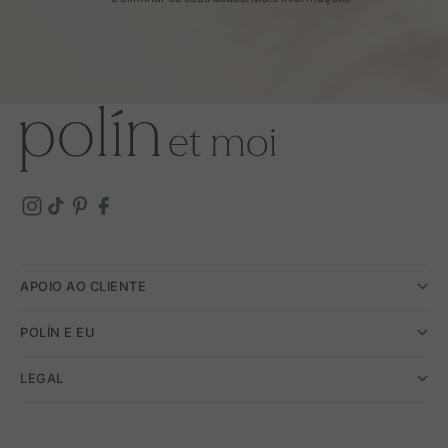
APOIO AO CLIENTE
POLÍN E EU
LEGAL