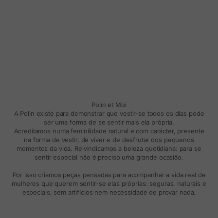
Polín et Moi
A Polin existe para demonstrar que vestir-se todos os dias pode
ser uma forma de se sentir mais ela própria.
Acreditamos numa feminilidade natural e com carácter, presente
na forma de vestir, de viver e de desfrutar dos pequenos
momentos da vida. Reivindicamos a beleza quotidiana: para se
sentir especial não é preciso uma grande ocasião.
Por isso criamos peças pensadas para acompanhar a vida real de
mulheres que querem sentir-se elas próprias: seguras, naturais e
especiais, sem artifícios nem necessidade de provar nada.