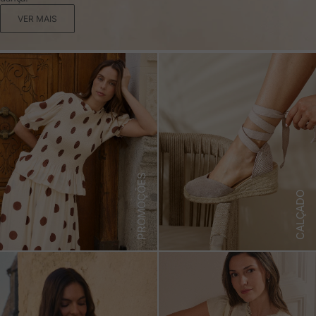
VER MAIS
PROMOÇÕES
CALÇADO