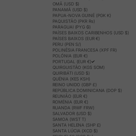
OMÃ (USD $)
PANAMÁ (USD $)
PAPUA-NOVA GUINÉ (PGK K)
PAQUISTÃO (PKR ₨)
PARAGUAI (PYG ₲)
PAÍSES BAIXOS CARIBENHOS (USD $)
PAÍSES BAIXOS (EUR €)
PERU (PEN S/)
POLINÉSIA FRANCESA (XPF FR)
POLÓNIA (EUR €)
PORTUGAL (EUR €)
QUIRGUISTÃO (KGS SOM)
QUIRIBÁTI (USD $)
QUÉNIA (KES KSH)
REINO UNIDO (GBP £)
REPÚBLICA DOMINICANA (DOP $)
REUNIÃO (EUR €)
ROMÉNIA (EUR €)
RUANDA (RWF FRW)
SALVADOR (USD $)
SAMOA (WST T)
SANTA HELENA (SHP £)
SANTA LÚCIA (XCD $)