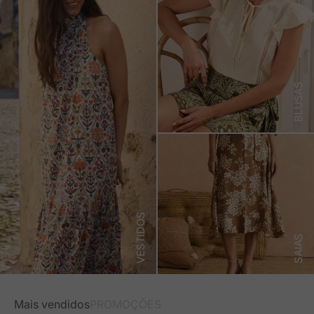
BLUSAS
VESTIDOS
SAIAS
Mais vendidos
PROMOÇÕES