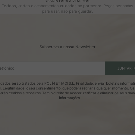
DESIGN PARA A VIDA REAL
Tecidos, cortes e acabamentos cuidados ao pormenor. Peças pensadas
para usar, não para guardar.
Subscreva a nossa Newsletter
etrónico
JUNTAR-
dados serão tratados pela POLÍN ET MOI S.L. Finalidade: enviar boletins informat
l. Legitimidade: o seu consentimento, que poderá retirar a qualquer momento. Os
erão cedidos a terceiros. Tem o direito de aceder, retificar e eliminar os seus dad
informações