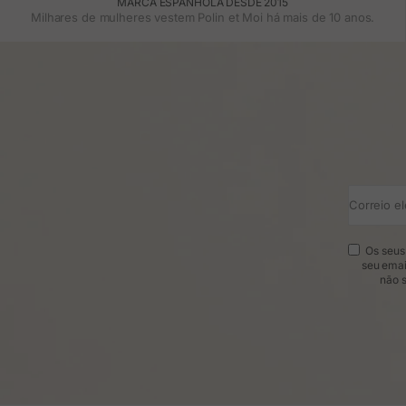
MARCA ESPANHOLA DESDE 2015
Milhares de mulheres vestem Polin et Moi há mais de 10 anos.
Correio el
Os seus 
seu emai
não s