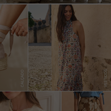
VESTIDOS
CALÇADO