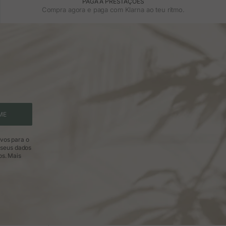
PAGA A PRESTAÇÕES
Compra agora e paga com Klarna ao teu ritmo.
ME
ivos para o
 seus dados
os.
Mais