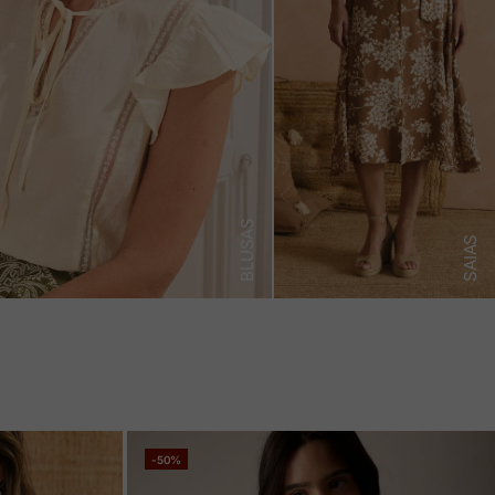
BLUSAS
SAIAS
-50%