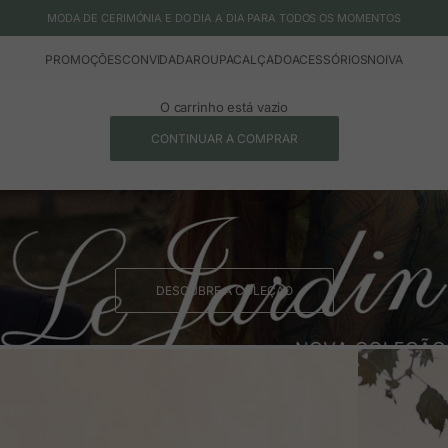
MODA DE CERIMÓNIA E DO DIA A DIA PARA TODOS OS MOMENTOS
PROMOÇÕES
CONVIDADA
ROUPA
CALÇADO
ACESSÓRIOS
NOIVA
O carrinho está vazio
CONTINUAR A COMPRAR
DESCUBRE A COLEÇÃO