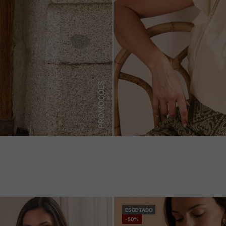
PROMOÇÕES
ESGOTADO
-50%