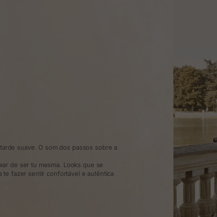
arde suave. O som dos passos sobre a
xar de ser tu mesma. Looks que se
te fazer sentir confortável e autêntica