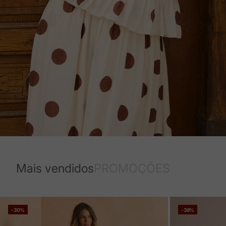
Mais vendidos
PROMOÇÕES
-30%
-39%