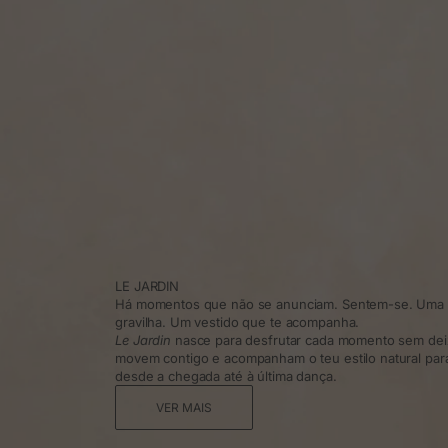
LE JARDIN
Há momentos que não se anunciam. Sentem-se. Uma t
gravilha. Um vestido que te acompanha.
Le Jardin
nasce para desfrutar cada momento sem dei
movem contigo e acompanham o teu estilo natural para 
desde a chegada até à última dança.
VER MAIS