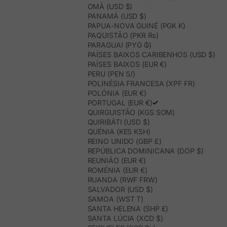
OMÃ (USD $)
PANAMÁ (USD $)
PAPUA-NOVA GUINÉ (PGK K)
PAQUISTÃO (PKR ₨)
PARAGUAI (PYG ₲)
PAÍSES BAIXOS CARIBENHOS (USD $)
PAÍSES BAIXOS (EUR €)
PERU (PEN S/)
POLINÉSIA FRANCESA (XPF FR)
POLÓNIA (EUR €)
PORTUGAL (EUR €)
QUIRGUISTÃO (KGS SOM)
QUIRIBÁTI (USD $)
QUÉNIA (KES KSH)
REINO UNIDO (GBP £)
REPÚBLICA DOMINICANA (DOP $)
REUNIÃO (EUR €)
ROMÉNIA (EUR €)
RUANDA (RWF FRW)
SALVADOR (USD $)
SAMOA (WST T)
SANTA HELENA (SHP £)
SANTA LÚCIA (XCD $)