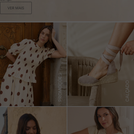
VER MAIS
PROMOÇÕES
CALÇADO