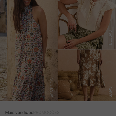
BLUSAS
VESTIDOS
SAIAS
Mais vendidos
PROMOÇÕES