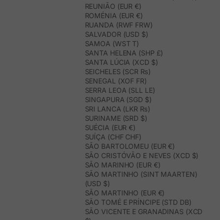
REUNIÃO (EUR €)
ROMÉNIA (EUR €)
RUANDA (RWF FRW)
SALVADOR (USD $)
SAMOA (WST T)
SANTA HELENA (SHP £)
SANTA LÚCIA (XCD $)
SEICHELES (SCR ₨)
SENEGAL (XOF FR)
SERRA LEOA (SLL LE)
SINGAPURA (SGD $)
SRI LANCA (LKR ₨)
SURINAME (SRD $)
SUÉCIA (EUR €)
SUÍÇA (CHF CHF)
SÃO BARTOLOMEU (EUR €)
SÃO CRISTÓVÃO E NEVES (XCD $)
SÃO MARINHO (EUR €)
SÃO MARTINHO (SINT MAARTEN)
(USD $)
SÃO MARTINHO (EUR €)
SÃO TOMÉ E PRÍNCIPE (STD DB)
SÃO VICENTE E GRANADINAS (XCD