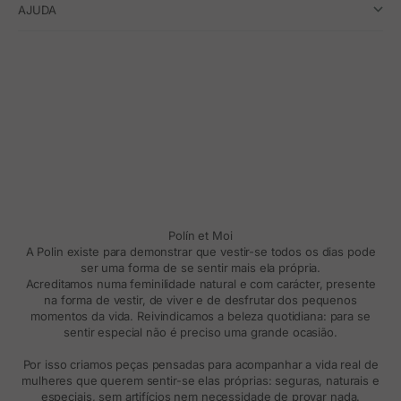
AJUDA
Polín et Moi
A Polin existe para demonstrar que vestir-se todos os dias pode
ser uma forma de se sentir mais ela própria.
Acreditamos numa feminilidade natural e com carácter, presente
na forma de vestir, de viver e de desfrutar dos pequenos
momentos da vida. Reivindicamos a beleza quotidiana: para se
sentir especial não é preciso uma grande ocasião.
Por isso criamos peças pensadas para acompanhar a vida real de
mulheres que querem sentir-se elas próprias: seguras, naturais e
especiais, sem artifícios nem necessidade de provar nada.