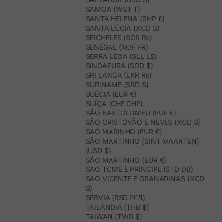
SAMOA (WST T)
SANTA HELENA (SHP £)
SANTA LÚCIA (XCD $)
SEICHELES (SCR ₨)
SENEGAL (XOF FR)
SERRA LEOA (SLL LE)
SINGAPURA (SGD $)
SRI LANCA (LKR ₨)
SURINAME (SRD $)
SUÉCIA (EUR €)
SUÍÇA (CHF CHF)
SÃO BARTOLOMEU (EUR €)
SÃO CRISTÓVÃO E NEVES (XCD $)
SÃO MARINHO (EUR €)
SÃO MARTINHO (SINT MAARTEN)
(USD $)
SÃO MARTINHO (EUR €)
SÃO TOMÉ E PRÍNCIPE (STD DB)
SÃO VICENTE E GRANADINAS (XCD
$)
SÉRVIA (RSD РСД)
TAILÂNDIA (THB ฿)
TAIWAN (TWD $)