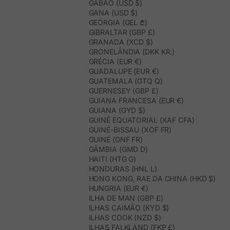
GABÃO (USD $)
GANA (USD $)
GEÓRGIA (GEL ₾)
GIBRALTAR (GBP £)
GRANADA (XCD $)
GRONELÂNDIA (DKK KR.)
GRÉCIA (EUR €)
GUADALUPE (EUR €)
GUATEMALA (GTQ Q)
GUERNESEY (GBP £)
GUIANA FRANCESA (EUR €)
GUIANA (GYD $)
GUINÉ EQUATORIAL (XAF CFA)
GUINÉ-BISSAU (XOF FR)
GUINÉ (GNF FR)
GÂMBIA (GMD D)
HAITI (HTG G)
HONDURAS (HNL L)
HONG KONG, RAE DA CHINA (HKD $)
HUNGRIA (EUR €)
ILHA DE MAN (GBP £)
ILHAS CAIMÃO (KYD $)
ILHAS COOK (NZD $)
ILHAS FALKLAND (FKP £)