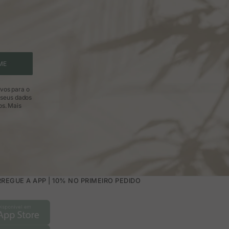
ME
ivos para o
 seus dados
os.
Mais
REGUE A APP | 10% NO PRIMEIRO PEDIDO