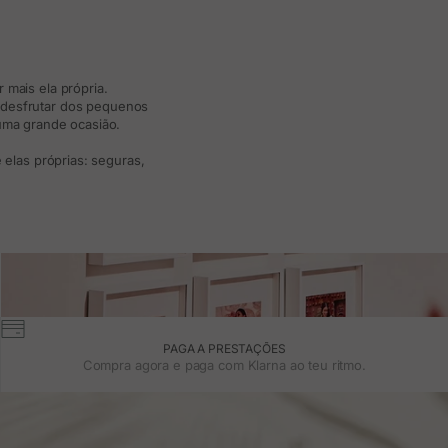
 mais ela própria.
e desfrutar dos pequenos
 uma grande ocasião.
elas próprias: seguras,
PAGA A PRESTAÇÕES
Compra agora e paga com Klarna ao teu ritmo.