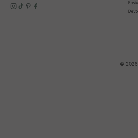
Envi
Devo
© 2026 