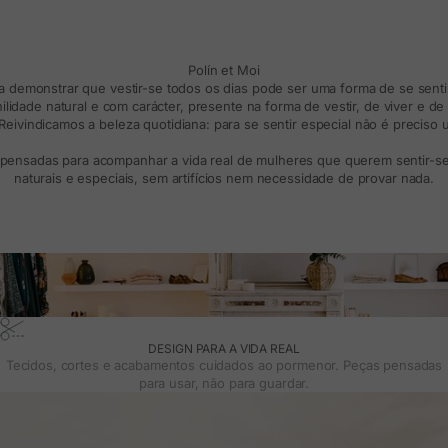
Polín et Moi
ra demonstrar que vestir-se todos os dias pode ser uma forma de se sentir
lidade natural e com carácter, presente na forma de vestir, de viver e d
eivindicamos a beleza quotidiana: para se sentir especial não é preciso
 pensadas para acompanhar a vida real de mulheres que querem sentir-se 
naturais e especiais, sem artifícios nem necessidade de provar nada.
DESIGN PARA A VIDA REAL
Tecidos, cortes e acabamentos cuidados ao pormenor. Peças pensadas
para usar, não para guardar.