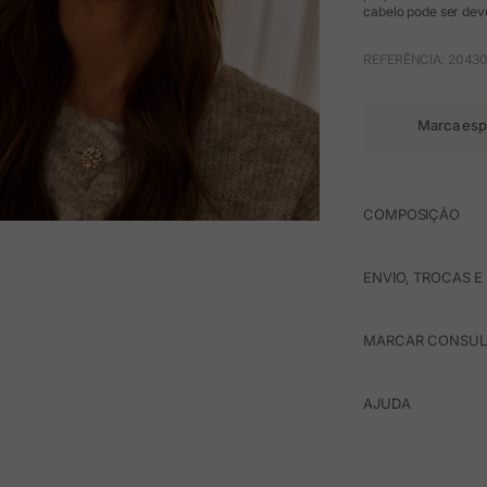
cabelo pode ser devo
REFERÊNCIA: 20430
Marca esp
COMPOSIÇÃO
M
ENVIO, TROCAS 
MARCAR CONSULT
AJUDA