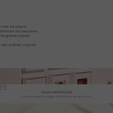
 mais ela própria.
e desfrutar dos pequenos
 uma grande ocasião.
elas próprias: seguras,
PAGA A PRESTAÇÕES
Compra agora e paga com Klarna ao teu ritmo.