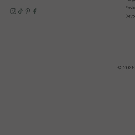
Envi
Devo
© 2026 