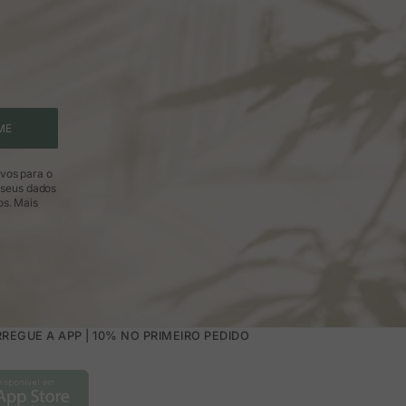
ME
ivos para o
 seus dados
os.
Mais
REGUE A APP | 10% NO PRIMEIRO PEDIDO