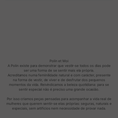
Polín et Moi
A Polin existe para demonstrar que vestir-se todos os dias pode
ser uma forma de se sentir mais ela própria.
Acreditamos numa feminilidade natural e com carácter, presente
na forma de vestir, de viver e de desfrutar dos pequenos
momentos da vida. Reivindicamos a beleza quotidiana: para se
sentir especial não é preciso uma grande ocasião.
Por isso criamos peças pensadas para acompanhar a vida real de
mulheres que querem sentir-se elas próprias: seguras, naturais e
especiais, sem artifícios nem necessidade de provar nada.