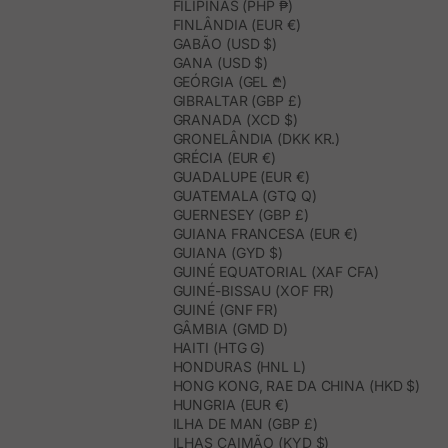
FILIPINAS (PHP ₱)
FINLÂNDIA (EUR €)
GABÃO (USD $)
GANA (USD $)
GEÓRGIA (GEL ₾)
GIBRALTAR (GBP £)
GRANADA (XCD $)
GRONELÂNDIA (DKK KR.)
GRÉCIA (EUR €)
GUADALUPE (EUR €)
GUATEMALA (GTQ Q)
GUERNESEY (GBP £)
GUIANA FRANCESA (EUR €)
GUIANA (GYD $)
GUINÉ EQUATORIAL (XAF CFA)
GUINÉ-BISSAU (XOF FR)
GUINÉ (GNF FR)
GÂMBIA (GMD D)
HAITI (HTG G)
HONDURAS (HNL L)
HONG KONG, RAE DA CHINA (HKD $)
HUNGRIA (EUR €)
ILHA DE MAN (GBP £)
ILHAS CAIMÃO (KYD $)