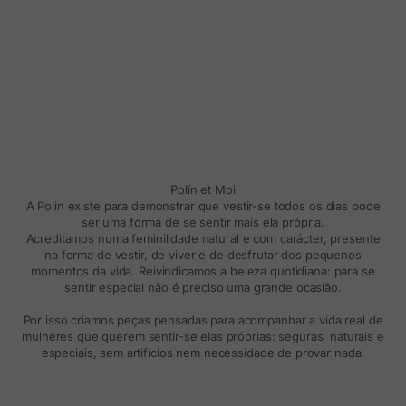
Polín et Moi
A Polin existe para demonstrar que vestir-se todos os dias pode
ser uma forma de se sentir mais ela própria.
Acreditamos numa feminilidade natural e com carácter, presente
na forma de vestir, de viver e de desfrutar dos pequenos
momentos da vida. Reivindicamos a beleza quotidiana: para se
sentir especial não é preciso uma grande ocasião.
Por isso criamos peças pensadas para acompanhar a vida real de
mulheres que querem sentir-se elas próprias: seguras, naturais e
especiais, sem artifícios nem necessidade de provar nada.