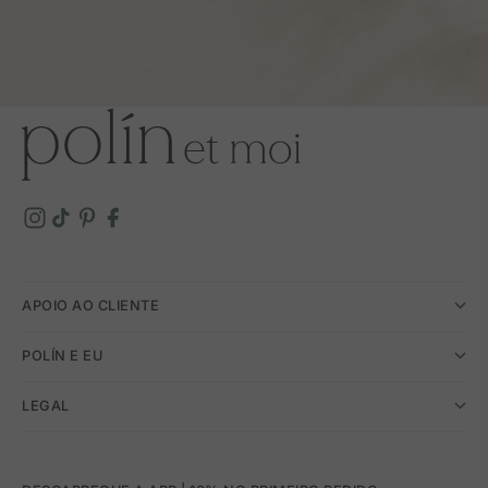
APOIO AO CLIENTE
POLÍN E EU
LEGAL