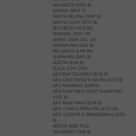
SALVADOR (USD $)
SAMOA (WST T)
SANTA HELENA (SHP £)
SANTA LÚCIA (XCD $)
SEICHELES (SCR ₨)
SENEGAL (XOF FR)
SERRA LEOA (SLL LE)
SINGAPURA (SGD $)
SRI LANCA (LKR ₨)
SURINAME (SRD $)
SUÉCIA (EUR €)
SUÍÇA (CHF CHF)
SÃO BARTOLOMEU (EUR €)
SÃO CRISTÓVÃO E NEVES (XCD $)
SÃO MARINHO (EUR €)
SÃO MARTINHO (SINT MAARTEN)
(USD $)
SÃO MARTINHO (EUR €)
SÃO TOMÉ E PRÍNCIPE (STD DB)
SÃO VICENTE E GRANADINAS (XCD
$)
SÉRVIA (RSD РСД)
TAILÂNDIA (THB ฿)