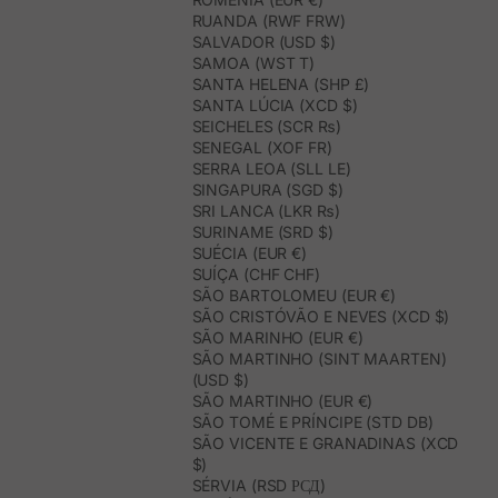
RUANDA (RWF FRW)
SALVADOR (USD $)
SAMOA (WST T)
SANTA HELENA (SHP £)
SANTA LÚCIA (XCD $)
SEICHELES (SCR ₨)
SENEGAL (XOF FR)
SERRA LEOA (SLL LE)
SINGAPURA (SGD $)
SRI LANCA (LKR ₨)
SURINAME (SRD $)
SUÉCIA (EUR €)
SUÍÇA (CHF CHF)
SÃO BARTOLOMEU (EUR €)
SÃO CRISTÓVÃO E NEVES (XCD $)
SÃO MARINHO (EUR €)
SÃO MARTINHO (SINT MAARTEN)
(USD $)
SÃO MARTINHO (EUR €)
SÃO TOMÉ E PRÍNCIPE (STD DB)
SÃO VICENTE E GRANADINAS (XCD
$)
SÉRVIA (RSD РСД)