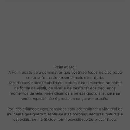
Polín et Moi
A Polin existe para demonstrar que vestir-se todos os dias pode
ser uma forma de se sentir mais ela própria.
Acreditamos numa feminilidade natural e com carácter, presente
na forma de vestir, de viver e de desfrutar dos pequenos
momentos da vida. Reivindicamos a beleza quotidiana: para se
sentir especial não é preciso uma grande ocasião.
Por isso criamos peças pensadas para acompanhar a vida real de
mulheres que querem sentir-se elas próprias: seguras, naturais e
especiais, sem artifícios nem necessidade de provar nada.