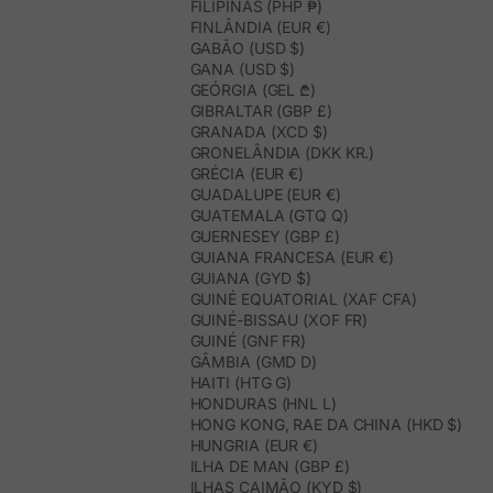
FILIPINAS (PHP ₱)
FINLÂNDIA (EUR €)
GABÃO (USD $)
GANA (USD $)
GEÓRGIA (GEL ₾)
GIBRALTAR (GBP £)
GRANADA (XCD $)
GRONELÂNDIA (DKK KR.)
GRÉCIA (EUR €)
GUADALUPE (EUR €)
GUATEMALA (GTQ Q)
GUERNESEY (GBP £)
GUIANA FRANCESA (EUR €)
GUIANA (GYD $)
GUINÉ EQUATORIAL (XAF CFA)
GUINÉ-BISSAU (XOF FR)
GUINÉ (GNF FR)
GÂMBIA (GMD D)
HAITI (HTG G)
HONDURAS (HNL L)
HONG KONG, RAE DA CHINA (HKD $)
HUNGRIA (EUR €)
ILHA DE MAN (GBP £)
ILHAS CAIMÃO (KYD $)