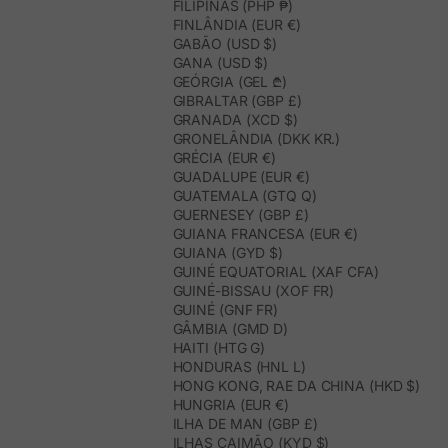
FILIPINAS (PHP ₱)
FINLÂNDIA (EUR €)
GABÃO (USD $)
GANA (USD $)
GEÓRGIA (GEL ₾)
GIBRALTAR (GBP £)
GRANADA (XCD $)
GRONELÂNDIA (DKK KR.)
GRÉCIA (EUR €)
GUADALUPE (EUR €)
GUATEMALA (GTQ Q)
GUERNESEY (GBP £)
GUIANA FRANCESA (EUR €)
GUIANA (GYD $)
GUINÉ EQUATORIAL (XAF CFA)
GUINÉ-BISSAU (XOF FR)
GUINÉ (GNF FR)
GÂMBIA (GMD D)
HAITI (HTG G)
HONDURAS (HNL L)
HONG KONG, RAE DA CHINA (HKD $)
HUNGRIA (EUR €)
ILHA DE MAN (GBP £)
ILHAS CAIMÃO (KYD $)