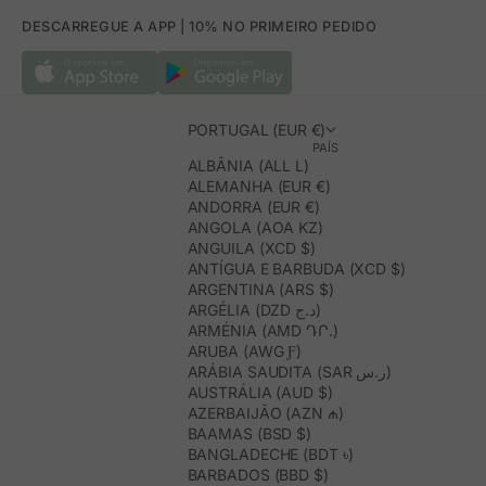
DESCARREGUE A APP | 10% NO PRIMEIRO PEDIDO
PORTUGAL (EUR €)
PAÍS
ALBÂNIA (ALL L)
ALEMANHA (EUR €)
ANDORRA (EUR €)
ANGOLA (AOA KZ)
ANGUILA (XCD $)
ANTÍGUA E BARBUDA (XCD $)
ARGENTINA (ARS $)
ARGÉLIA (DZD د.ج)
ARMÉNIA (AMD ԴՐ.)
ARUBA (AWG Ƒ)
ARÁBIA SAUDITA (SAR ر.س)
AUSTRÁLIA (AUD $)
AZERBAIJÃO (AZN ₼)
BAAMAS (BSD $)
BANGLADECHE (BDT ৳)
BARBADOS (BBD $)