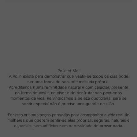
Polín et Moi
A Polin existe para demonstrar que vestir-se todos os dias pode
ser uma forma de se sentir mais ela própria.
Acreditamos numa feminilidade natural e com carácter, presente
na forma de vestir, de viver e de desfrutar dos pequenos
momentos da vida. Reivindicamos a beleza quotidiana: para se
sentir especial não é preciso uma grande ocasião.
Por isso criamos peças pensadas para acompanhar a vida real de
mulheres que querem sentir-se elas próprias: seguras, naturais e
especiais, sem artifícios nem necessidade de provar nada.