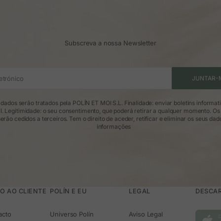
Subscreva a nossa Newsletter
etrónico
JUNTAR-
dados serão tratados pela POLÍN ET MOI S.L. Finalidade: enviar boletins informat
l. Legitimidade: o seu consentimento, que poderá retirar a qualquer momento. Os
erão cedidos a terceiros. Tem o direito de aceder, retificar e eliminar os seus dad
informações
O AO CLIENTE
POLÍN E EU
LEGAL
DESCAR
acto
Universo Polín
Aviso Legal