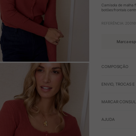
Camisola de malha f
botões frontais centr
REFERÊNCIA: 20016
Marca esp
COMPOSIÇÃO
M
ENVIO, TROCAS 
MARCAR CONSULT
AJUDA