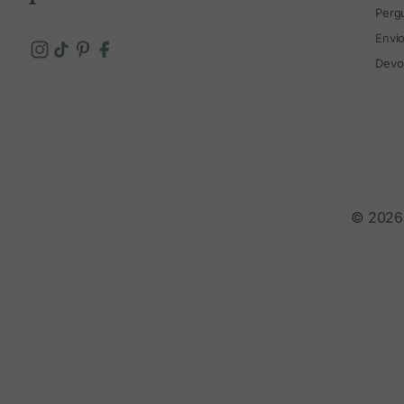
Perg
Envi
Devo
© 2026 