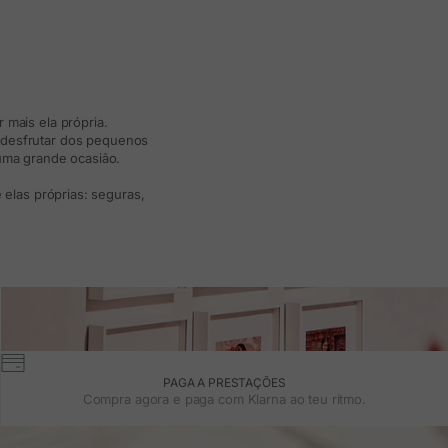
 mais ela própria.
e desfrutar dos pequenos
 uma grande ocasião.
elas próprias: seguras,
PAGA A PRESTAÇÕES
Compra agora e paga com Klarna ao teu ritmo.