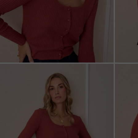
ZOOM
ZOO