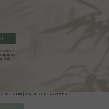
ME
ivos para o
 seus dados
os.
Mais
REGUE A APP | 10% NO PRIMEIRO PEDIDO