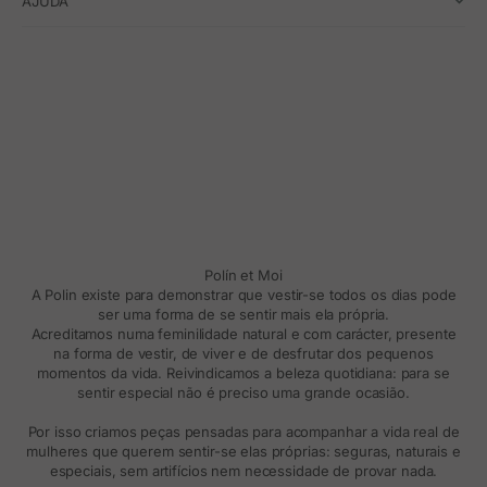
AJUDA
Polín et Moi
A Polin existe para demonstrar que vestir-se todos os dias pode
ser uma forma de se sentir mais ela própria.
Acreditamos numa feminilidade natural e com carácter, presente
na forma de vestir, de viver e de desfrutar dos pequenos
momentos da vida. Reivindicamos a beleza quotidiana: para se
sentir especial não é preciso uma grande ocasião.
Por isso criamos peças pensadas para acompanhar a vida real de
mulheres que querem sentir-se elas próprias: seguras, naturais e
especiais, sem artifícios nem necessidade de provar nada.