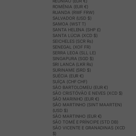
REUNIÃO (EUR €)
ROMÉNIA (EUR €)
RUANDA (RWF FRW)
SALVADOR (USD $)
SAMOA (WST T)
SANTA HELENA (SHP £)
SANTA LÚCIA (XCD $)
SEICHELES (SCR ₨)
SENEGAL (XOF FR)
SERRA LEOA (SLL LE)
SINGAPURA (SGD $)
SRI LANCA (LKR ₨)
SURINAME (SRD $)
SUÉCIA (EUR €)
SUÍÇA (CHF CHF)
SÃO BARTOLOMEU (EUR €)
SÃO CRISTÓVÃO E NEVES (XCD $)
SÃO MARINHO (EUR €)
SÃO MARTINHO (SINT MAARTEN)
(USD $)
SÃO MARTINHO (EUR €)
SÃO TOMÉ E PRÍNCIPE (STD DB)
SÃO VICENTE E GRANADINAS (XCD
$)