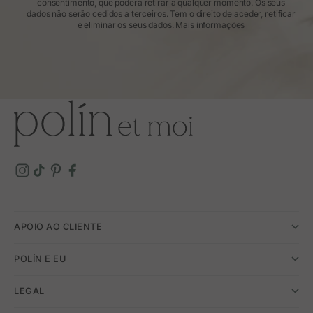
consentimento, que poderá retirar a qualquer momento. Os seus
dados não serão cedidos a terceiros. Tem o direito de aceder, retificar
e eliminar os seus dados.
Mais informações
APOIO AO CLIENTE
POLÍN E EU
LEGAL