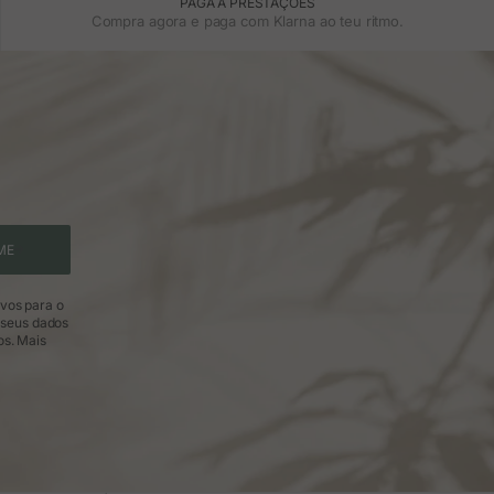
PAGA A PRESTAÇÕES
Compra agora e paga com Klarna ao teu ritmo.
ME
ivos para o
 seus dados
os.
Mais