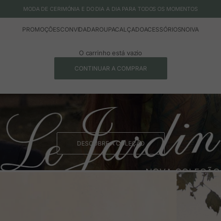
MODA DE CERIMÓNIA E DO DIA A DIA PARA TODOS OS MOMENTOS
PROMOÇÕES
CONVIDADA
ROUPA
CALÇADO
ACESSÓRIOS
NOIVA
O carrinho está vazio
CONTINUAR A COMPRAR
DESCUBRE A COLEÇÃO