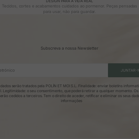
DESIGN PARA A VIDA REAL
Tecidos, cortes e acabamentos cuidados ao pormenor. Peças pensadas
para usar, não para guardar.
Subscreva a nossa Newsletter
etrónico
JUNTAR-
dados serão tratados pela POLÍN ET MOI S.L. Finalidade: enviar boletins informat
l. Legitimidade: o seu consentimento, que poderá retirar a qualquer momento. Os
erão cedidos a terceiros. Tem o direito de aceder, retificar e eliminar os seus dad
informações