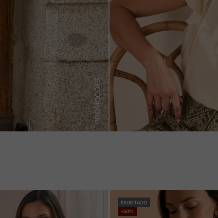
PROMOÇÕES
ESGOTADO
-50%