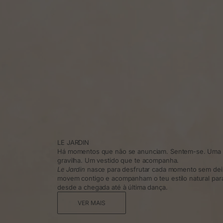
LE JARDIN
Há momentos que não se anunciam. Sentem-se. Uma t
gravilha. Um vestido que te acompanha.
Le Jardin
nasce para desfrutar cada momento sem dei
movem contigo e acompanham o teu estilo natural para 
desde a chegada até à última dança.
VER MAIS