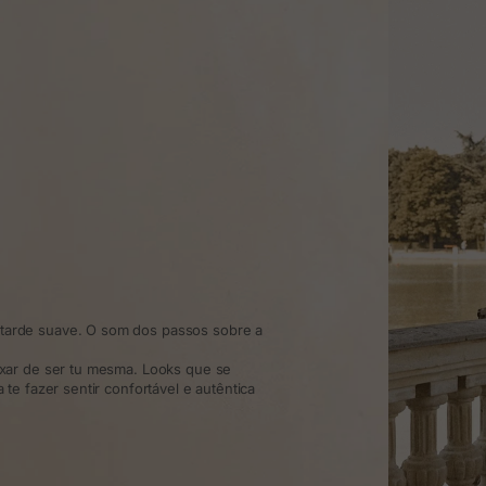
arde suave. O som dos passos sobre a
xar de ser tu mesma. Looks que se
te fazer sentir confortável e autêntica