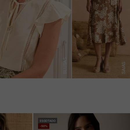
BLUSAS
SAIAS
ESGOTADO
-50%