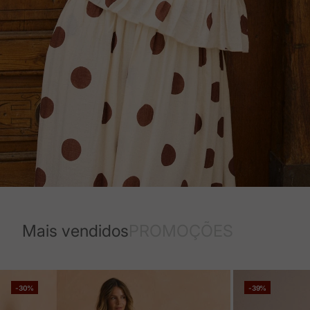
Mais vendidos
PROMOÇÕES
-30%
-39%