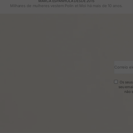
MARCA ESPANHOLA DESDE 2015
Milhares de mulheres vestem Polin et Moi há mais de 10 anos.
Correio el
Os seus 
seu emai
não s