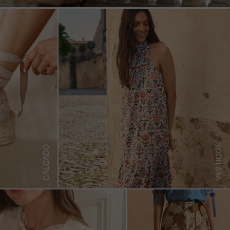
VESTIDOS
CALÇADO