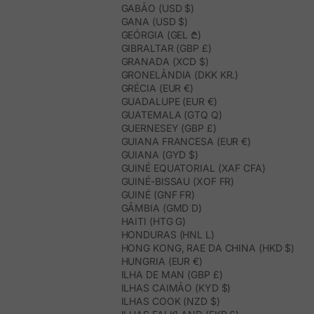
GABÃO (USD $)
GANA (USD $)
GEÓRGIA (GEL ₾)
GIBRALTAR (GBP £)
GRANADA (XCD $)
GRONELÂNDIA (DKK KR.)
GRÉCIA (EUR €)
GUADALUPE (EUR €)
GUATEMALA (GTQ Q)
GUERNESEY (GBP £)
GUIANA FRANCESA (EUR €)
GUIANA (GYD $)
GUINÉ EQUATORIAL (XAF CFA)
GUINÉ-BISSAU (XOF FR)
GUINÉ (GNF FR)
GÂMBIA (GMD D)
HAITI (HTG G)
HONDURAS (HNL L)
HONG KONG, RAE DA CHINA (HKD $)
HUNGRIA (EUR €)
ILHA DE MAN (GBP £)
ILHAS CAIMÃO (KYD $)
ILHAS COOK (NZD $)