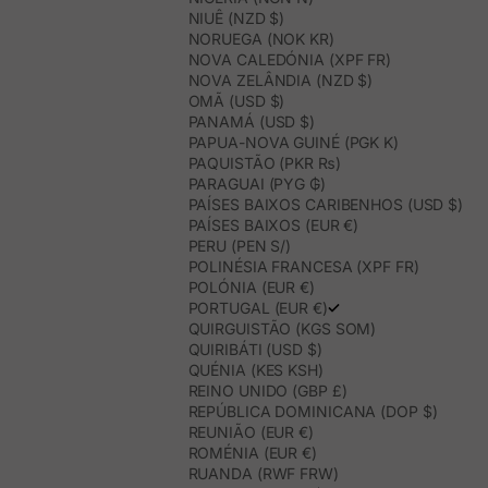
NIUÊ (NZD $)
NORUEGA (NOK KR)
NOVA CALEDÓNIA (XPF FR)
NOVA ZELÂNDIA (NZD $)
OMÃ (USD $)
PANAMÁ (USD $)
PAPUA-NOVA GUINÉ (PGK K)
PAQUISTÃO (PKR ₨)
PARAGUAI (PYG ₲)
PAÍSES BAIXOS CARIBENHOS (USD $)
PAÍSES BAIXOS (EUR €)
PERU (PEN S/)
POLINÉSIA FRANCESA (XPF FR)
POLÓNIA (EUR €)
PORTUGAL (EUR €)
QUIRGUISTÃO (KGS SOM)
QUIRIBÁTI (USD $)
QUÉNIA (KES KSH)
REINO UNIDO (GBP £)
REPÚBLICA DOMINICANA (DOP $)
REUNIÃO (EUR €)
ROMÉNIA (EUR €)
RUANDA (RWF FRW)